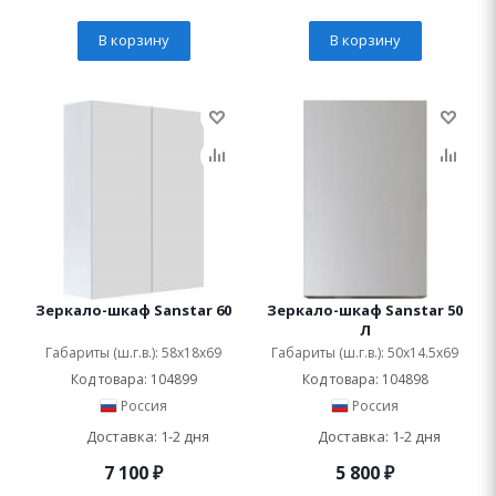
В корзину
В корзину
Зеркало-шкаф Sanstar 60
Зеркало-шкаф Sanstar 50
Л
Габариты (ш.г.в.): 58x18x69
Габариты (ш.г.в.): 50x14.5x69
Код товара: 104899
Код товара: 104898
Россия
Россия
Доставка: 1-2 дня
Доставка: 1-2 дня
7 100
₽
5 800
₽