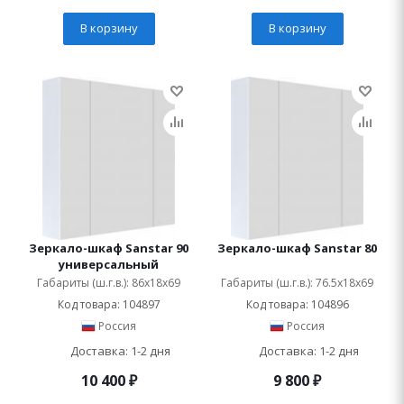
В корзину
В корзину
Зеркало-шкаф Sanstar 90
Зеркало-шкаф Sanstar 80
универсальный
Габариты (ш.г.в.): 86x18x69
Габариты (ш.г.в.): 76.5x18x69
Код товара: 104897
Код товара: 104896
Россия
Россия
Доставка: 1-2 дня
Доставка: 1-2 дня
10 400
₽
9 800
₽