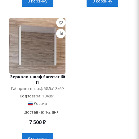
В корзину
В корзину
Зеркало-шкаф Sanstar 60
П
Габариты (ш.г.в.): 58.5x18x69
Код товара: 104891
Россия
Доставка: 1-2 дня
7 500
₽
В корзину