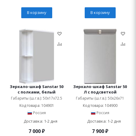
В корзину
В корзину
Зеркало-шкаф Sanstar 50
Зеркало-шкаф Sanstar 50
с полками, белый
Л с подсветкой
Габариты (ш.г.в.): 50x17x72.5
Габариты (ш.г.в.): 50x26x71
Код товара: 104901
Код товара: 104900
Россия
Россия
Доставка: 1-2 дня
Доставка: 1-2 дня
7 000
₽
7 900
₽