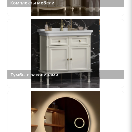
Комплекты мебели
Тумбы с раковинами