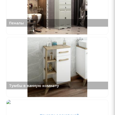
Пеналы
Тумбы в ванную комнату