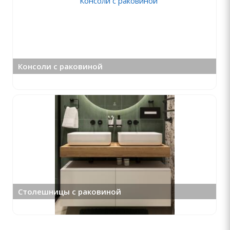
Консоли с раковиной
Столешницы с раковиной