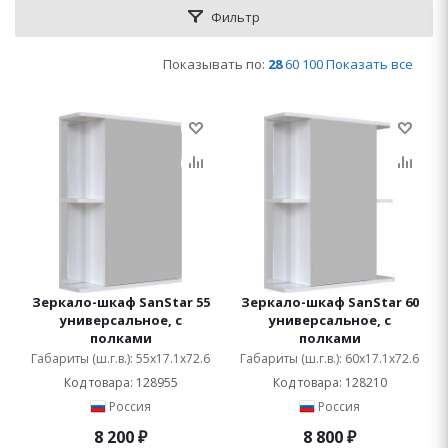
Фильтр
Показывать по:
28
60
100
Показать все
Зеркало-шкаф SanStar 55
Зеркало-шкаф SanStar 60
универсальное, с
универсальное, с
полками
полками
Габариты (ш.г.в.): 55x17.1x72.6
Габариты (ш.г.в.): 60x17.1x72.6
Код товара: 128955
Код товара: 128210
Россия
Россия
8 200
₽
8 800
₽