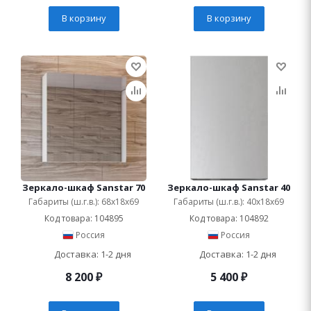
В корзину
В корзину
Зеркало-шкаф Sanstar 70
Зеркало-шкаф Sanstar 40
Габариты (ш.г.в.): 68x18x69
Габариты (ш.г.в.): 40x18x69
Код товара: 104895
Код товара: 104892
Россия
Россия
Доставка: 1-2 дня
Доставка: 1-2 дня
8 200
₽
5 400
₽