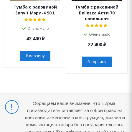
Тумба с раковиной
Тумба с раковиной
Sanvit Мэри-4 90 L
Bellezza Асти 70
напольная
Очень мало
Очень мало
42 400
₽
22 400
₽
В корзину
В корзину
Обращаем ваше внимание, что фирма-
производитель оставляет за собой право на
внесение изменений в конструкцию, дизайн и
комплектацию товара без предварительного
уведомления. Вся информация на сайте носит