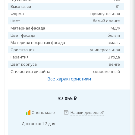
Высота, см
81
Форма
прямоугольная
Цвет
белый с венге
Материал фасада
МДФ
Цвет фасада
белый
Материал покрытия фасада
эмаль
Ориентация
универсальная
Гарантия
2 года
Цвет корпуса
венге
Стилистика дизайна
современный
Все характеристики
37 055
₽
Очень мало
Нашли дешевле?
Доставка: 1-2 дня