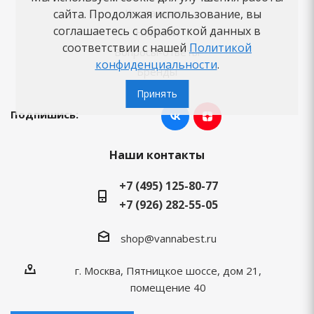
Как заказать
сайта. Продолжая использование, вы
соглашаетесь с обработкой данных в
Новости
соответствии с нашей
Политикой
Вопросы-ответы
конфиденциальности
.
Бренды
Принять
Подпишись:
Наши контакты
+7 (495) 125-80-77
+7 (926) 282-55-05
shop@vannabest.ru
г. Москва, Пятницкое шоссе, дом 21,
помещение 40