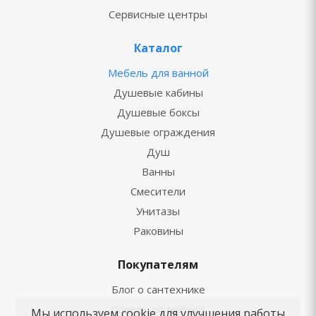
Сервисные центры
Каталог
Мебель для ванной
Душевые кабины
Душевые боксы
Душевые ограждения
Душ
Ванны
Смесители
Унитазы
Раковины
Покупателям
Блог о сантехнике
Советы по выбору
Мы используем cookie для улучшения работы