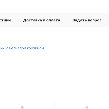
стики
Доставка и оплата
Задать вопрос
щик, c бельевой корзиной