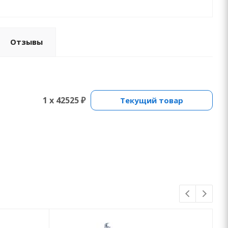
Отзывы
1 x 42525 ₽
Текущий товар