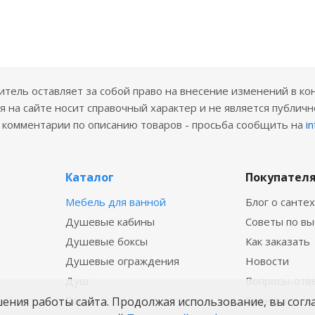
ель оставляет за собой право на внесение изменений в ко
 на сайте носит справочный характер и не является публичн
е комментарии по описанию товаров - просьба сообщить на
i
Каталог
Покупател
Мебель для ванной
Блог о санте
Душевые кабины
Советы по в
Душевые боксы
Как заказать
Душевые ограждения
Новости
Душ
Вопросы-отв
Ванны
Бренды
шения работы сайта. Продолжая использование, вы согл