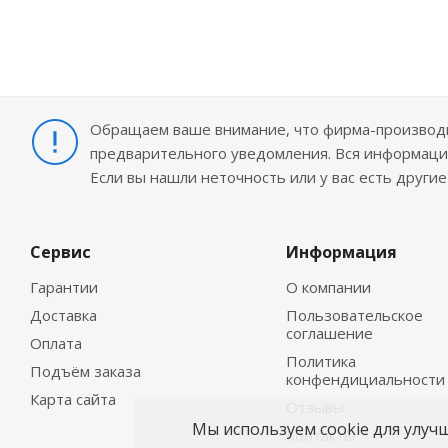
Обращаем ваше внимание, что фирма-производит
предварительного уведомления. Вся информация
Если вы нашли неточность или у вас есть други
Сервис
Информация
Гарантии
О компании
Доставка
Пользовательское
соглашение
Оплата
Политика
Подъём заказа
конфендициальности
Карта сайта
Отзывы
Мы используем cookie для улуч
Контакты