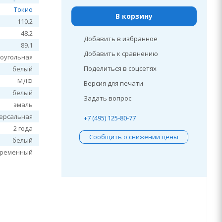
Токио
В корзину
110.2
48.2
Добавить в избранное
89.1
Добавить к сравнению
оугольная
Поделиться в соцсетях
белый
МДФ
Версия для печати
белый
Задать вопрос
эмаль
ерсальная
+7 (495) 125-80-77
2 года
Сообщить о снижении цены
белый
временный