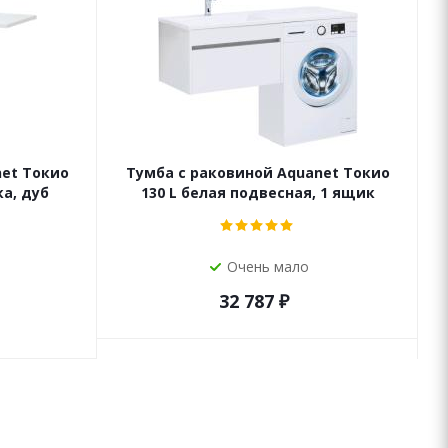
net Токио
Тумба с раковиной Aquanet Токио
ка, дуб
130 L белая подвесная, 1 ящик
Очень мало
32 787
₽