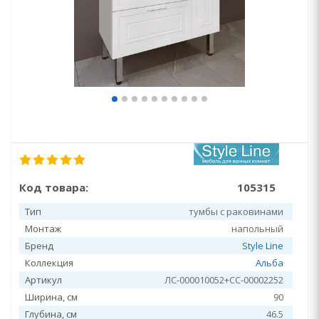
Код товара:
105315
Тип
тумбы с раковинами
Монтаж
напольный
Бренд
Style Line
Коллекция
Альба
Артикул
ЛС-000010052+СС-00002252
Ширина, см
90
Глубина, см
46.5