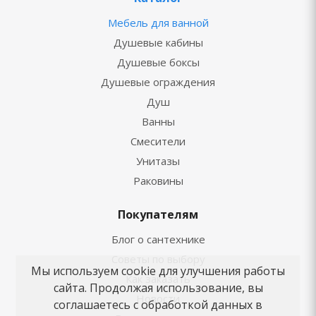
Мебель для ванной
Душевые кабины
Душевые боксы
Душевые ограждения
Душ
Ванны
Смесители
Унитазы
Раковины
Покупателям
Блог о сантехнике
Советы по выбору
Мы используем cookie для улучшения работы
Как заказать
сайта. Продолжая использование, вы
Новости
соглашаетесь с обработкой данных в