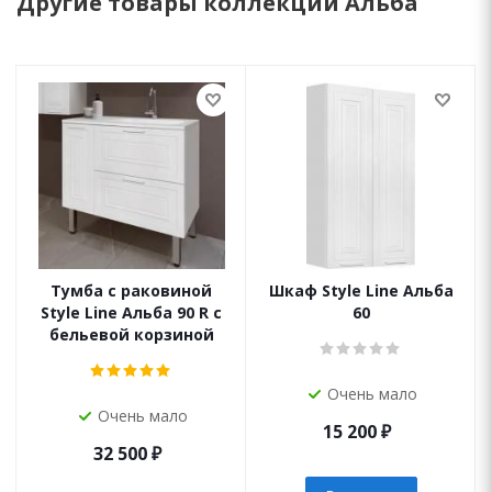
Другие товары коллекции Альба
Тумба с раковиной
Шкаф Style Line Альба
Style Line Альба 90 R с
60
бельевой корзиной
Очень мало
Очень мало
15 200
₽
32 500
₽