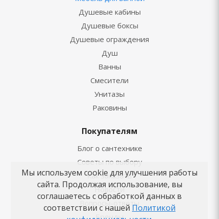
Душевые кабины
Душевые боксы
Душевые ограждения
Душ
Ванны
Смесители
Унитазы
Раковины
Покупателям
Блог о сантехнике
Советы по выбору
Мы используем cookie для улучшения работы
Как заказать
сайта. Продолжая использование, вы
Новости
соглашаетесь с обработкой данных в
Вопросы-ответы
соответствии с нашей
Политикой
Бренды