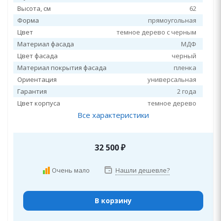
Высота, см
62
Форма
прямоугольная
Цвет
темное дерево с черным
Материал фасада
МДФ
Цвет фасада
черный
Материал покрытия фасада
пленка
Ориентация
универсальная
Гарантия
2 года
Цвет корпуса
темное дерево
Все характеристики
32 500
₽
Очень мало
Нашли дешевле?
В корзину