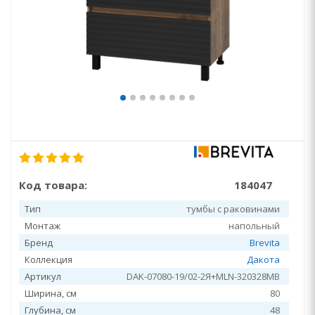
Код товара:
184047
Тип
тумбы с раковинами
Монтаж
напольный
Бренд
Brevita
Коллекция
Дакота
Артикул
DAK-07080-19/02-2Я+MLN-320328MB
Ширина, см
80
Глубина, см
48