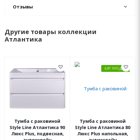
Отзывы
Другие товары коллекции
Атлантика
ХИТ ПРОДАЖ
Тумба с раковиной
Тумба с раковиной
Style Line Атлантика 90
Style Line Атлантика 80
Люкс Plus, подвесная,
Люкс Plus напольная,
антискрейч
антискрейч