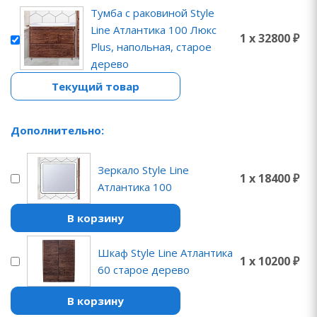
Тумба с раковиной Style
Line Атлантика 100 Люкс
1 x 32800 ₽
Plus, напольная, старое
дерево
Текущий товар
Дополнительно:
Зеркало Style Line
1 x 18400 ₽
Атлантика 100
В корзину
Шкаф Style Line Атлантика
1 x 10200 ₽
60 старое дерево
В корзину