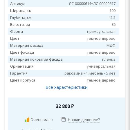
Артикул
ЛС-00000614+ЛС-00000617
Ширина, см
100
Глубина, см
45.5
Высота, см
86
Форма
прямоугольная
Цвет
темное дерево
Материал фасада
МДФ
Цвет фасада
темное дерево
Материал покрытия фасада
пленка
Ориентация
универсальная
Гарантия
раковина - 4, мебель - 5 лет
Цвет корпуса
темное дерево
Все характеристики
32 800
₽
Очень мало
Нашли дешевле?