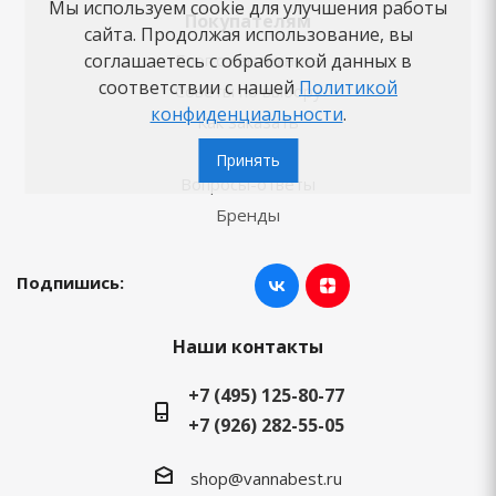
Мы используем cookie для улучшения работы
Покупателям
сайта. Продолжая использование, вы
Блог о сантехнике
соглашаетесь с обработкой данных в
соответствии с нашей
Политикой
Советы по выбору
конфиденциальности
.
Как заказать
Новости
Принять
Вопросы-ответы
Бренды
Подпишись:
Наши контакты
+7 (495) 125-80-77
+7 (926) 282-55-05
shop@vannabest.ru