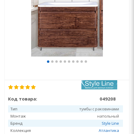
Код товара:
049208
Тип
тумбы с раковинами
Монтаж
напольный
Бренд
Style Line
Коллекция
Атлантика