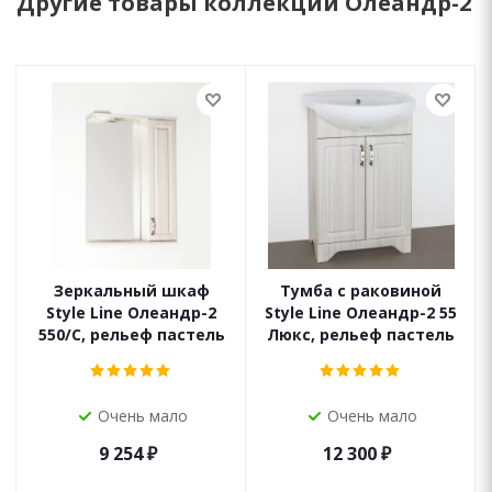
Другие товары коллекции Олеандр-2
Зеркальный шкаф
Тумба с раковиной
Style Line Олеандр-2
Style Line Олеандр-2 55
550/С, рельеф пастель
Люкс, рельеф пастель
Очень мало
Очень мало
9 254
₽
12 300
₽