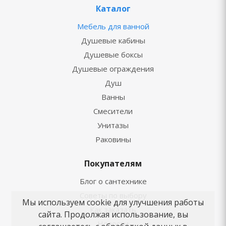
Каталог
Мебель для ванной
Душевые кабины
Душевые боксы
Душевые ограждения
Душ
Ванны
Смесители
Унитазы
Раковины
Покупателям
Блог о сантехнике
Советы по выбору
Мы используем cookie для улучшения работы
Как заказать
сайта. Продолжая использование, вы
Новости