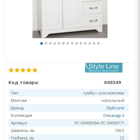
Код товара:
049349
Тип
тумбы с раковинами
Монтаж
напольный
Бренд
Style Line
Коллекция
Олеандр-2
Артикул
ЛС-00000584+ЛС-00000171
Ширина, см
100.5
Глубина, см
52