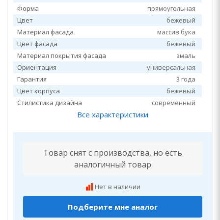
Форма
прямоугольная
Цвет
бежевый
Материал фасада
массив бука
Цвет фасада
бежевый
Материал покрытия фасада
эмаль
Ориентация
универсальная
Гарантия
3 года
Цвет корпуса
бежевый
Стилистика дизайна
современный
Все характеристики
Товар снят с производства, но есть
аналогичный товар
Нет в наличии
Подберите мне аналог