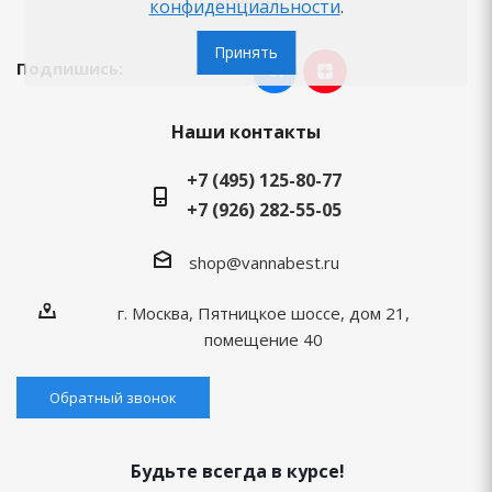
Бренды
конфиденциальности
.
Принять
Подпишись:
Наши контакты
+7 (495) 125-80-77
+7 (926) 282-55-05
shop@vannabest.ru
г. Москва, Пятницкое шоссе, дом 21,
помещение 40
Обратный звонок
Будьте всегда в курсе!