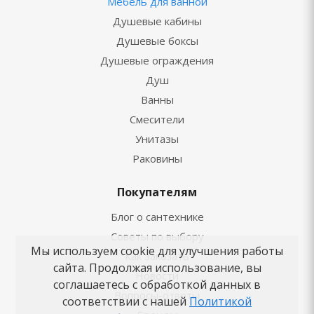
Мебель для ванной
Душевые кабины
Душевые боксы
Душевые ограждения
Душ
Ванны
Смесители
Унитазы
Раковины
Покупателям
Блог о сантехнике
Советы по выбору
Мы используем cookie для улучшения работы
Как заказать
сайта. Продолжая использование, вы
Новости
соглашаетесь с обработкой данных в
Вопросы-ответы
соответствии с нашей
Политикой