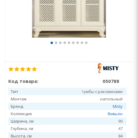
Код товара:
050788
Тип
тумбы с раковинами
Монтаж
напольный
Бренд
Misty
Коллекция
Вивьен
Ширина, см
90
Глубина, см
47
Высота, см
84