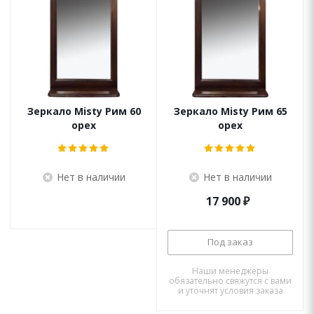
Зеркало Misty Рим 60
Зеркало Misty Рим 65
орех
орех
Нет в наличии
Нет в наличии
17 900
₽
Под заказ
Наши менеджеры
обязательно свяжутся с вами
и уточнят условия заказа