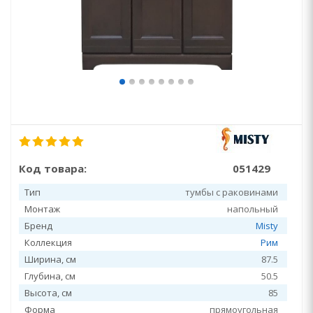
Код товара:
051429
Тип
тумбы с раковинами
Монтаж
напольный
Бренд
Misty
Коллекция
Рим
Ширина, см
87.5
Глубина, см
50.5
Высота, см
85
Форма
прямоугольная