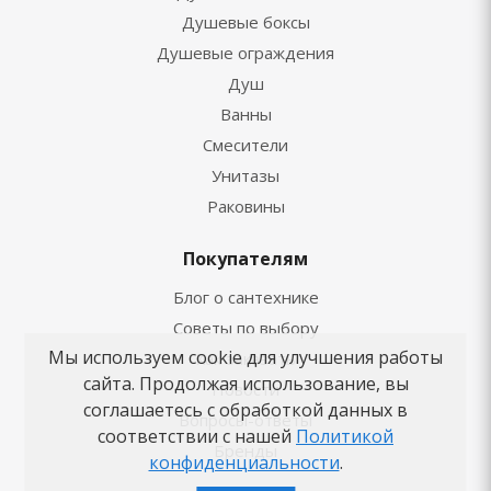
Душевые боксы
Душевые ограждения
Душ
Ванны
Смесители
Унитазы
Раковины
Покупателям
Блог о сантехнике
Советы по выбору
Мы используем cookie для улучшения работы
Как заказать
сайта. Продолжая использование, вы
Новости
соглашаетесь с обработкой данных в
Вопросы-ответы
соответствии с нашей
Политикой
Бренды
конфиденциальности
.