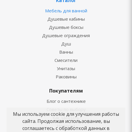
Каталог
Мебель для ванной
Душевые кабины
Душевые боксы
Душевые ограждения
Душ
Ванны
Смесители
Унитазы
Раковины
Покупателям
Блог о сантехнике
Советы по выбору
Мы используем cookie для улучшения работы
Как заказать
сайта. Продолжая использование, вы
Новости
соглашаетесь с обработкой данных в