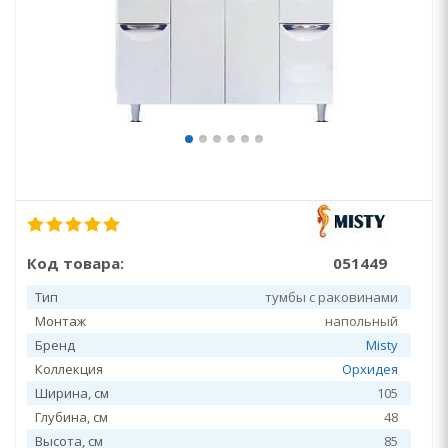
Код товара:
051449
Тип
тумбы с раковинами
Монтаж
напольный
Бренд
Misty
Коллекция
Орхидея
Ширина, см
105
Глубина, см
48
Высота, см
85