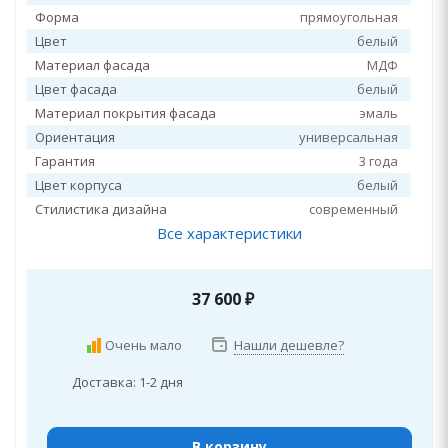
Форма
прямоугольная
Цвет
белый
Материал фасада
МДФ
Цвет фасада
белый
Материал покрытия фасада
эмаль
Ориентация
универсальная
Гарантия
3 года
Цвет корпуса
белый
Стилистика дизайна
современный
Все характеристики
37 600
₽
Очень мало
Нашли дешевле?
Доставка: 1-2 дня
В корзину