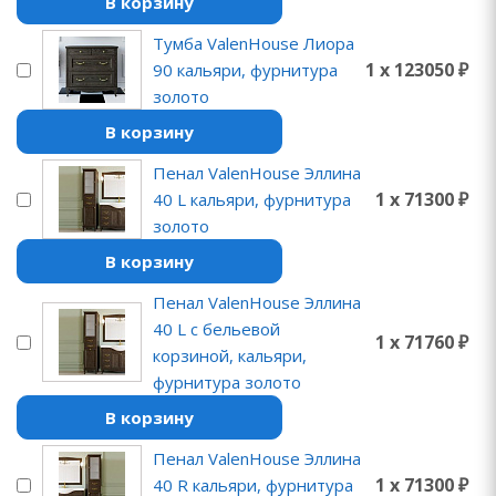
В корзину
Тумба ValenHouse Лиора
1 x 123050 ₽
90 кальяри, фурнитура
золото
В корзину
Пенал ValenHouse Эллина
1 x 71300 ₽
40 L кальяри, фурнитура
золото
В корзину
Пенал ValenHouse Эллина
40 L с бельевой
1 x 71760 ₽
корзиной, кальяри,
фурнитура золото
В корзину
Пенал ValenHouse Эллина
1 x 71300 ₽
40 R кальяри, фурнитура