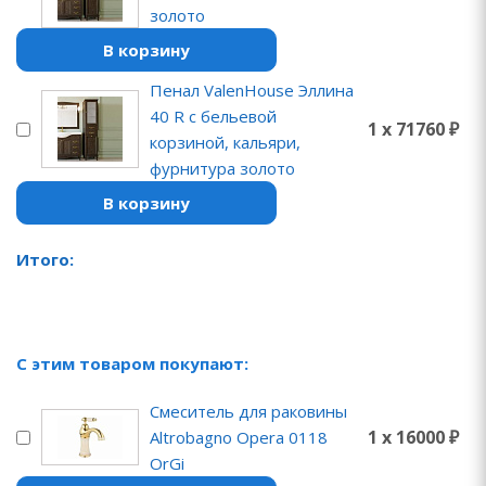
золото
В корзину
Пенал ValenHouse Эллина
40 R с бельевой
1 x 71760 ₽
корзиной, кальяри,
фурнитура золото
В корзину
Итого:
С этим товаром покупают:
Смеситель для раковины
1 x 16000 ₽
Altrobagno Opera 0118
OrGi