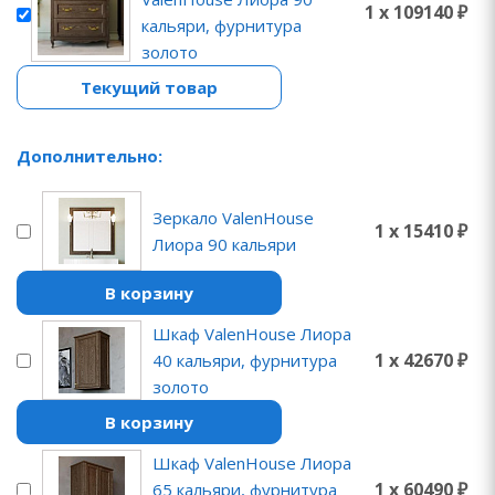
1 x 109140 ₽
кальяри, фурнитура
золото
Текущий товар
Дополнительно:
Зеркало ValenHouse
1 x 15410 ₽
Лиора 90 кальяри
В корзину
Шкаф ValenHouse Лиора
1 x 42670 ₽
40 кальяри, фурнитура
золото
В корзину
Шкаф ValenHouse Лиора
1 x 60490 ₽
65 кальяри, фурнитура