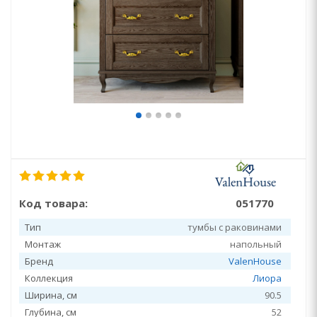
Код товара:
051770
Тип
тумбы с раковинами
Монтаж
напольный
Бренд
ValenHouse
Коллекция
Лиора
Ширина, см
90.5
Глубина, см
52