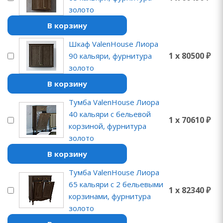
золото
В корзину
Шкаф ValenHouse Лиора
1 x 80500 ₽
90 кальяри, фурнитура
золото
В корзину
Тумба ValenHouse Лиора
40 кальяри с бельевой
1 x 70610 ₽
корзиной, фурнитура
золото
В корзину
Тумба ValenHouse Лиора
65 кальяри с 2 бельевыми
1 x 82340 ₽
корзинами, фурнитура
золото