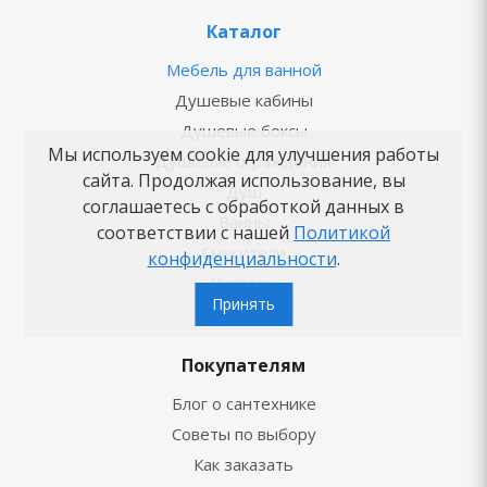
Каталог
Мебель для ванной
Душевые кабины
Душевые боксы
Мы используем cookie для улучшения работы
Душевые ограждения
сайта. Продолжая использование, вы
Душ
соглашаетесь с обработкой данных в
Ванны
соответствии с нашей
Политикой
Смесители
конфиденциальности
.
Унитазы
Принять
Раковины
Покупателям
Блог о сантехнике
Советы по выбору
Как заказать