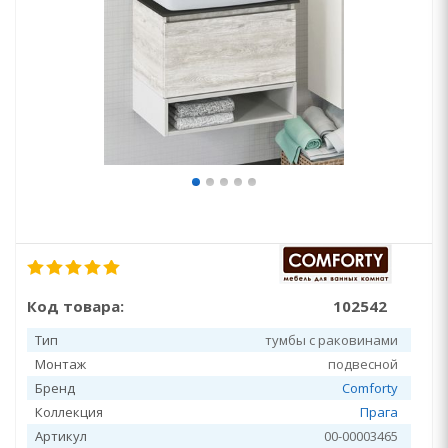
Код товара:
102542
Тип
тумбы с раковинами
Монтаж
подвесной
Бренд
Comforty
Коллекция
Прага
Артикул
00-00003465