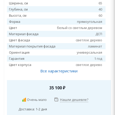
Ширина, см
65
Глубина, см
40
Высота, см
60
Форма
прямоугольная
Цвет
белый со светлым деревом
Материал фасада
ДСП
Цвет фасада
светлое дерево
Материал покрытия фасада
ламинат
Ориентация
универсальная
Гарантия
1 год
Цвет корпуса
светлое дерево
Все характеристики
35 100
₽
Очень мало
Нашли дешевле?
Доставка: 1-2 дня