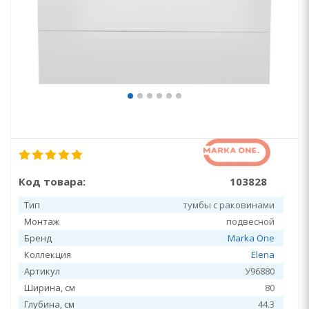
Код товара:
103828
Тип
тумбы с раковинами
Монтаж
подвесной
Бренд
Marka One
Коллекция
Elena
Артикул
У96880
Ширина, см
80
Глубина, см
44.3