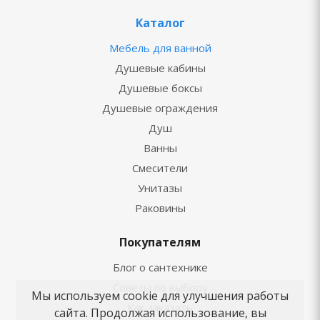
Каталог
Мебель для ванной
Душевые кабины
Душевые боксы
Душевые ограждения
Душ
Ванны
Смесители
Унитазы
Раковины
Покупателям
Блог о сантехнике
Советы по выбору
Мы используем cookie для улучшения работы
Как заказать
сайта. Продолжая использование, вы