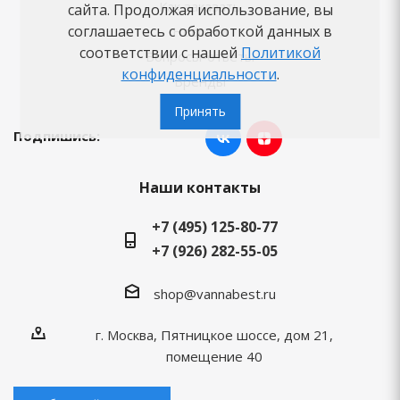
Как заказать
сайта. Продолжая использование, вы
соглашаетесь с обработкой данных в
Новости
соответствии с нашей
Политикой
Вопросы-ответы
конфиденциальности
.
Бренды
Принять
Подпишись:
Наши контакты
+7 (495) 125-80-77
+7 (926) 282-55-05
shop@vannabest.ru
г. Москва, Пятницкое шоссе, дом 21,
помещение 40