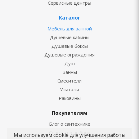
Сервисные центры
Каталог
Мебель для ванной
Душевые кабины
Душевые боксы
Душевые ограждения
Душ
Ванны
Смесители
Унитазы
Раковины
Покупателям
Блог о сантехнике
Советы по выбору
Мы используем cookie для улучшения работы