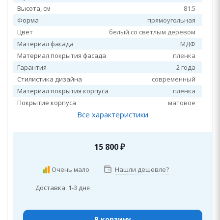
Высота, см
81.5
Форма
прямоугольная
Цвет
белый со светлым деревом
Материал фасада
МДФ
Материал покрытия фасада
пленка
Гарантия
2 года
Стилистика дизайна
современный
Материал покрытия корпуса
пленка
Покрытие корпуса
матовое
Все характеристики
15 800
₽
Очень мало
Нашли дешевле?
Доставка: 1-3 дня
В корзину