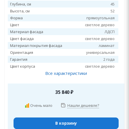
Глубина, см
45
Высота, см
52
Форма
прямоугольная
Цвет
светлое дерево
Материал фасада
ЛДСП
Цвет фасада
светлое дерево
Материал покрытия фасада
ламинат
Ориентация
универсальная
Гарантия
2 года
Цвет корпуса
светлое дерево
Все характеристики
35 840
₽
Очень мало
Нашли дешевле?
В корзину