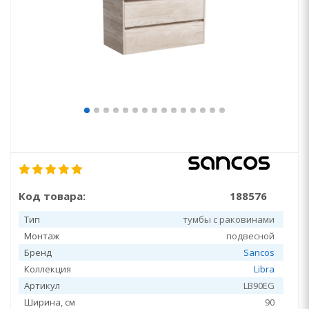
Код товара:
188576
Тип
тумбы с раковинами
Монтаж
подвесной
Бренд
Sancos
Коллекция
Libra
Артикул
LB90EG
Ширина, см
90