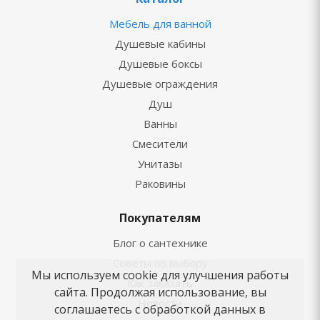
Мебель для ванной
Душевые кабины
Душевые боксы
Душевые ограждения
Душ
Ванны
Смесители
Унитазы
Раковины
Покупателям
Блог о сантехнике
Советы по выбору
Мы используем cookie для улучшения работы
Как заказать
сайта. Продолжая использование, вы
Новости
соглашаетесь с обработкой данных в