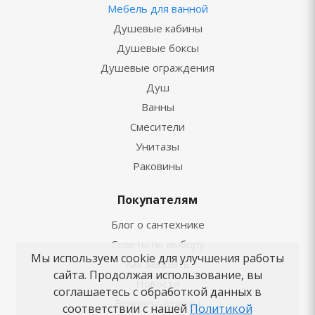
Мебель для ванной
Душевые кабины
Душевые боксы
Душевые ограждения
Душ
Ванны
Смесители
Унитазы
Раковины
Покупателям
Блог о сантехнике
Советы по выбору
Мы используем cookie для улучшения работы
Как заказать
сайта. Продолжая использование, вы
Новости
соглашаетесь с обработкой данных в
Вопросы-ответы
соответствии с нашей
Политикой