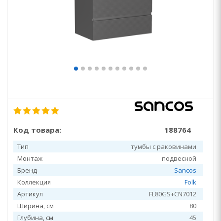
Код товара:
188764
Тип
тумбы с раковинами
Монтаж
подвесной
Бренд
Sancos
Коллекция
Folk
Артикул
FL80GS+CN7012
Ширина, см
80
Глубина, см
45