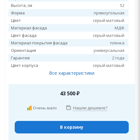
Высота, см
52
Форма
прямоугольная
Цвет
серый матовый
Материал фасада
МДФ
Цвет фасада
серый матовый
Материал покрытия фасада
пленка
Ориентация
универсальная
Гарантия
2 года
Цвет корпуса
серый матовый
Все характеристики
43 500
₽
Очень мало
Нашли дешевле?
В корзину