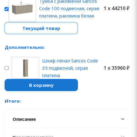
Тумба с раковиной Sancos
1 x 44210 ₽
Code 100 подвесная, серая
платина, раковина белая
Текущий товар
Дополнительно:
Шкаф-пенал Sancos Code
1 x 35960 ₽
35 подвесной, серая
платина
В корзину
Итого:
Описание