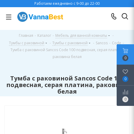
Работаем ежедневно с 9-00 до 22-00
Главная
-
Каталог
-
Мебель для ванной комнаты
-
Тумбы с раковиной
-
Тумбы с раковиной
-
Sancos
-
Code
-
Тумба с раковиной Sancos Code 100 подвесная, серая платина,
раковина белая
0
Тумба с раковиной Sancos Code 100
0
подвесная, серая платина, раковина
белая
0