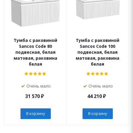
Тумба с раковиной
Тумба с раковиной
Sancos Code 80
Sancos Code 100
подвесная, белая
подвесная, белая
матовая, раковина
матовая, раковина
белая
белая
Очень мало
Очень мало
31 570
₽
44 210
₽
В корзину
В корзину