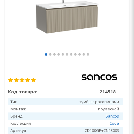
Код товара:
214518
Тип
тумбы с раковинами
Монтаж
подвесной
Бренд
Sancos
Коллекция
Code
Артикул
CD100GP+CN13003