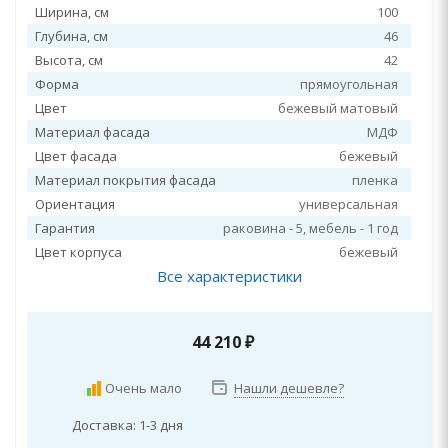
Ширина, см
100
Глубина, см
46
Высота, см
42
Форма
прямоугольная
Цвет
бежевый матовый
Материал фасада
МДФ
Цвет фасада
бежевый
Материал покрытия фасада
пленка
Ориентация
универсальная
Гарантия
раковина - 5, мебель - 1 год
Цвет корпуса
бежевый
Все характеристики
44 210
₽
Очень мало
Нашли дешевле?
Доставка: 1-3 дня