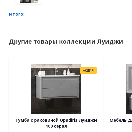
Итого:
Другие товары коллекции Луиджи
АКЦИЯ
Тумба с раковиной Opadiris Луиджи
Мебель дл
100 серая