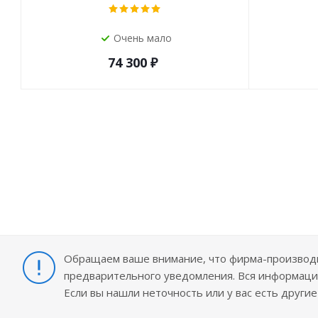
Очень мало
74 300
₽
Обращаем ваше внимание, что фирма-производит
предварительного уведомления. Вся информация
Если вы нашли неточность или у вас есть други