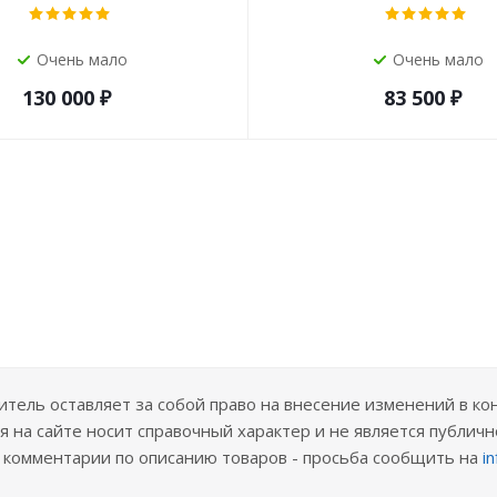
Очень мало
Очень мало
130 000
₽
83 500
₽
ель оставляет за собой право на внесение изменений в ко
 на сайте носит справочный характер и не является публичн
е комментарии по описанию товаров - просьба сообщить на
i