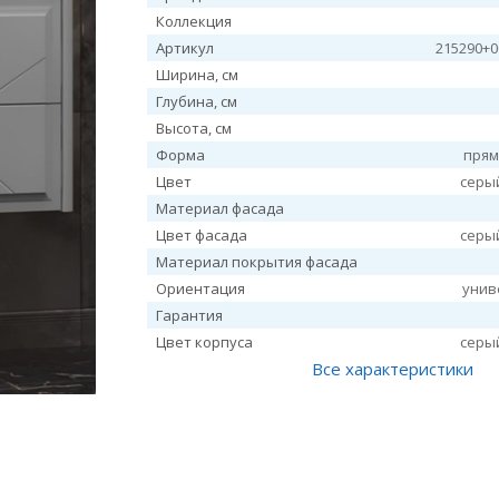
Коллекция
Артикул
215290+0
Ширина, см
Глубина, см
Высота, см
Форма
прям
Цвет
серы
Материал фасада
Цвет фасада
серы
Материал покрытия фасада
Ориентация
унив
Гарантия
Цвет корпуса
серы
Все характеристики