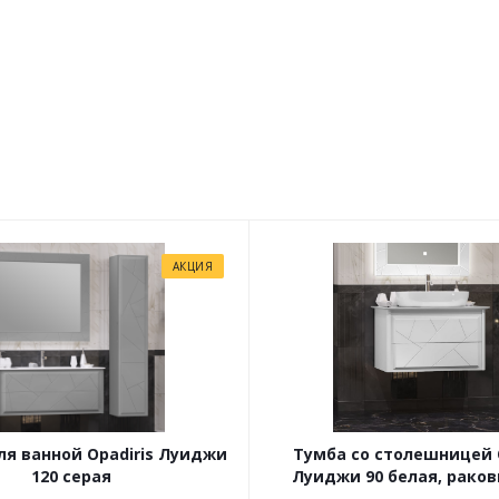
АКЦИЯ
я ванной Opadiris Луиджи
Тумба со столешницей O
120 серая
Луиджи 90 белая, раков