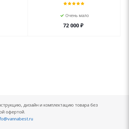
Очень мало
72 000
₽
нструкцию, дизайн и комплектацию товара без
ой офертой.
nfo@vannabest.ru