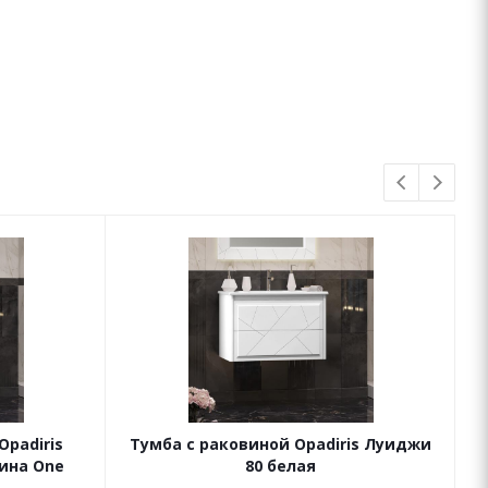
padiris
Тумба с раковиной Opadiris Луиджи
ина One
80 белая