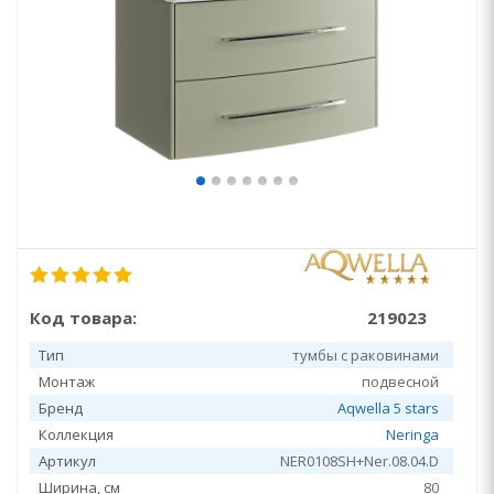
Код товара:
219023
Тип
тумбы с раковинами
Монтаж
подвесной
Бренд
Aqwella 5 stars
Коллекция
Neringa
Артикул
NER0108SH+Ner.08.04.D
Ширина, см
80