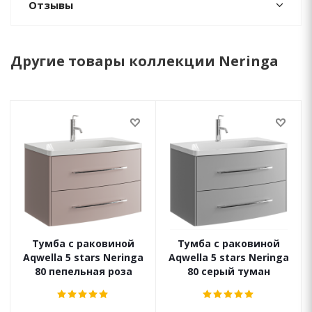
Отзывы
Другие товары коллекции Neringa
Тумба с раковиной
Тумба с раковиной
Aqwella 5 stars Neringa
Aqwella 5 stars Neringa
80 пепельная роза
80 серый туман