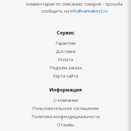
комментарии по описанию товаров - просьба
сообщить на
info@vannabest.ru
Сервис
Гарантии
Доставка
Оплата
Подъём заказа
Карта сайта
Информация
О компании
Пользовательское соглашение
Политика конфендициальности
Отзывы