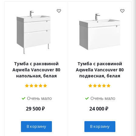
Тумба с раковиной
Тумба с раковиной
Aqwella Vancouver 80
Aqwella Vancouver 80
напольная, белая
подвесная, белая
Очень мало
Очень мало
29 500
₽
24 000
₽
В корзину
В корзину