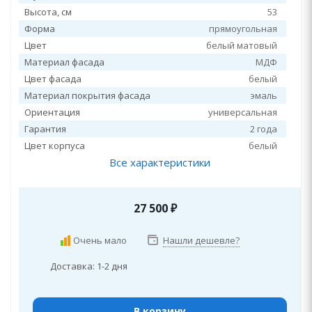
Высота, см
53
Форма
прямоугольная
Цвет
белый матовый
Материал фасада
МДФ
Цвет фасада
белый
Материал покрытия фасада
эмаль
Ориентация
универсальная
Гарантия
2 года
Цвет корпуса
белый
Все характеристики
27 500
₽
Очень мало
Нашли дешевле?
Доставка: 1-2 дня
В корзину