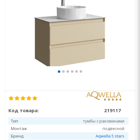
Код товара:
219117
Тип
тумбы с раковинами
Монтаж
подвесной
Бренд
Aqwella 5 stars