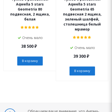
Aqwella 5 stars
Aqwella 5 stars
Geometria 80
Geometria 65
подвесная, 2 ящика,
подвесная 2 ящика,
белая
зеленый шалфей,
столешница белый
мрамор
Очень мало
38 500
₽
Очень мало
39 300
₽
В корзину
В корзину
Обращаем ваше внимание, что фирма-