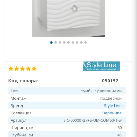
Код товара:
050152
Тип
тумбы с раковинами
Монтаж
подвесной
Бренд
Style Line
Коллекция
Вероника
Артикул
ЛС-00000727+S-UM-COM60/1-w
Ширина, см
60
Глубина, см
45