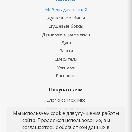
Мебель для ванной
Душевые кабины
Душевые боксы
Душевые ограждения
Душ
Ванны
Смесители
Унитазы
Раковины
Покупателям
Блог о сантехнике
Советы по выбору
Мы используем cookie для улучшения работы
Как заказать
сайта. Продолжая использование, вы
Новости
соглашаетесь с обработкой данных в