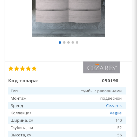
Код товара:
050198
Тип
тумбы с раковинами
Монтаж
подвесной
Бренд
Cezares
Коллекция
Vague
Ширина, см
140
Глубина, см
52
Высота, см
56