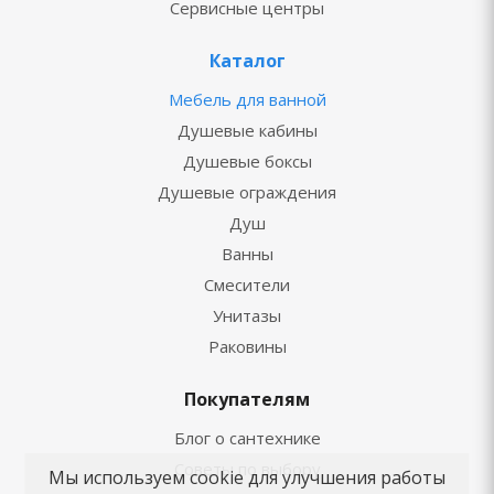
Сервисные центры
Каталог
Мебель для ванной
Душевые кабины
Душевые боксы
Душевые ограждения
Душ
Ванны
Смесители
Унитазы
Раковины
Покупателям
Блог о сантехнике
Советы по выбору
Мы используем cookie для улучшения работы