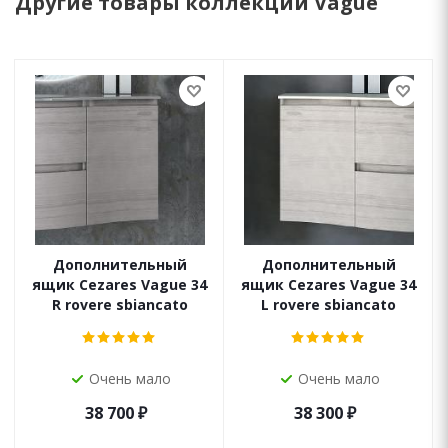
Другие товары коллекции Vague
Дополнительный
Дополнительный
ящик Cezares Vague 34
ящик Cezares Vague 34
R rovere sbiancato
L rovere sbiancato
Очень мало
Очень мало
38 700
₽
38 300
₽