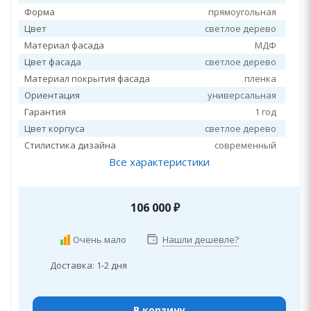
Форма
прямоугольная
Цвет
светлое дерево
Материал фасада
МДФ
Цвет фасада
светлое дерево
Материал покрытия фасада
пленка
Ориентация
универсальная
Гарантия
1 год
Цвет корпуса
светлое дерево
Стилистика дизайна
современный
Все характеристики
106 000
₽
Очень мало
Нашли дешевле?
Доставка: 1-2 дня
В корзину