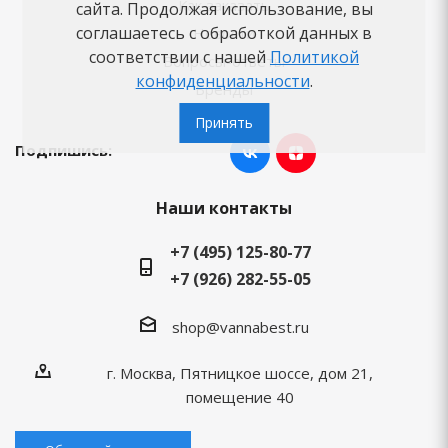
Как заказать
сайта. Продолжая использование, вы
соглашаетесь с обработкой данных в
Новости
соответствии с нашей
Политикой
Вопросы-ответы
конфиденциальности
.
Бренды
Принять
Подпишись:
Наши контакты
+7 (495) 125-80-77
+7 (926) 282-55-05
shop@vannabest.ru
г. Москва, Пятницкое шоссе, дом 21,
помещение 40