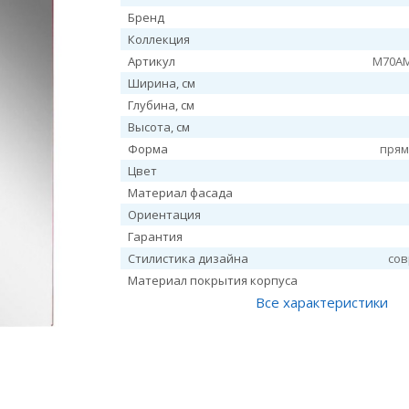
Бренд
Коллекция
Артикул
M70A
Ширина, см
Глубина, см
Высота, см
Форма
прям
Цвет
Материал фасада
Ориентация
Гарантия
Стилистика дизайна
со
Материал покрытия корпуса
Все характеристики