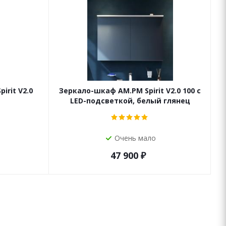
irit V2.0
Зеркало-шкаф AM.PM Spirit V2.0 100 с
LED-подсветкой, белый глянец
Очень мало
47 900
₽