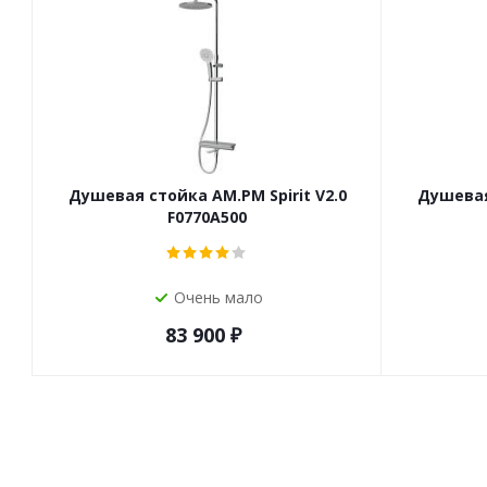
Душевая стойка AM.PM Spirit V2.0
Душевая 
F0770A500
Очень мало
83 900
₽