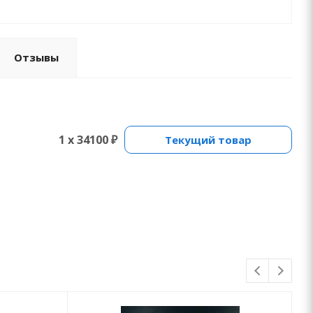
Отзывы
1 x 34100 ₽
Текущий товар