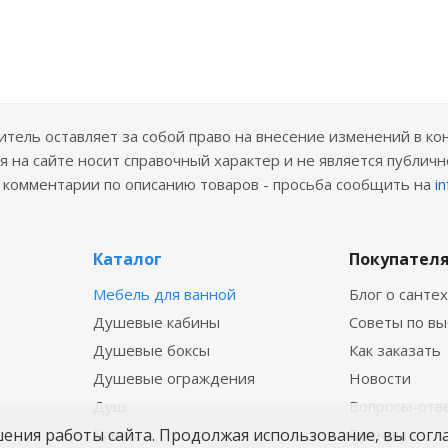
ель оставляет за собой право на внесение изменений в ко
 на сайте носит справочный характер и не является публичн
е комментарии по описанию товаров - просьба сообщить на
i
Каталог
Покупател
Мебель для ванной
Блог о санте
Душевые кабины
Советы по в
Душевые боксы
Как заказать
Душевые ограждения
Новости
Душ
Вопросы-отв
Ванны
Бренды
шения работы сайта. Продолжая использование, вы согл