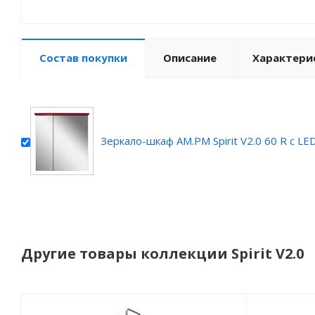
Состав покупки
Описание
Характери
Зеркало-шкаф AM.PM Spirit V2.0 60 R с L
Другие товары коллекции Spirit V2.0