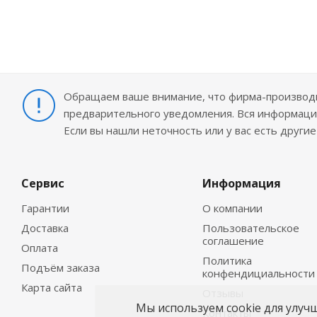
Обращаем ваше внимание, что фирма-производит
предварительного уведомления. Вся информация
Если вы нашли неточность или у вас есть други
Сервис
Информация
Гарантии
О компании
Доставка
Пользовательское
соглашение
Оплата
Политика
Подъём заказа
конфендициальности
Карта сайта
Отзывы
Мы используем cookie для улуч
Контакты