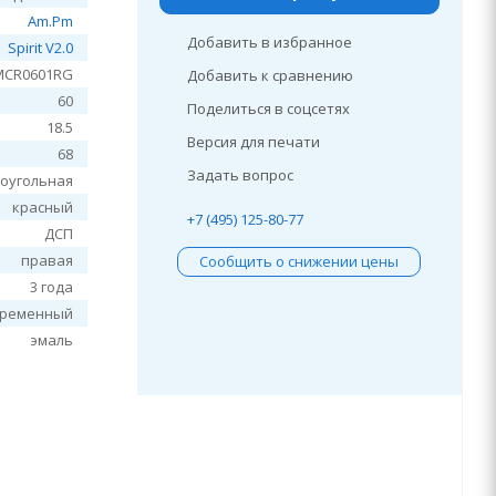
Am.Pm
Добавить в избранное
Spirit V2.0
MCR0601RG
Добавить к сравнению
60
Поделиться в соцсетях
18.5
Версия для печати
68
Задать вопрос
оугольная
красный
+7 (495) 125-80-77
ДСП
правая
Сообщить о снижении цены
3 года
временный
эмаль