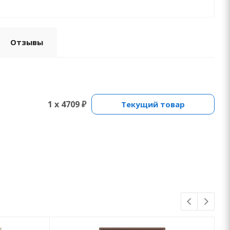
Отзывы
1 x 4709 ₽
Текущий товар