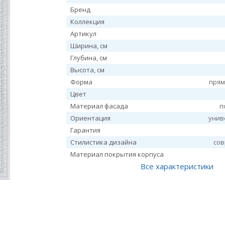
Бренд
Коллекция
Артикул
Ширина, см
Глубина, см
Высота, см
Форма
прям
Цвет
Материал фасада
п
Ориентация
унив
Гарантия
Стилистика дизайна
со
Материал покрытия корпуса
Все характеристики