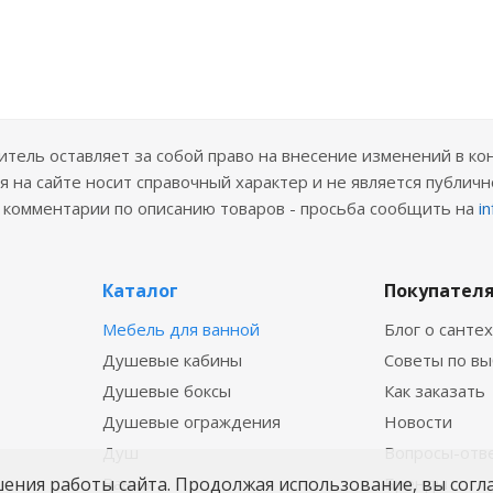
ель оставляет за собой право на внесение изменений в ко
 на сайте носит справочный характер и не является публичн
е комментарии по описанию товаров - просьба сообщить на
i
Каталог
Покупател
Мебель для ванной
Блог о санте
Душевые кабины
Советы по в
Душевые боксы
Как заказать
Душевые ограждения
Новости
Душ
Вопросы-отв
шения работы сайта. Продолжая использование, вы согл
Ванны
Бренды