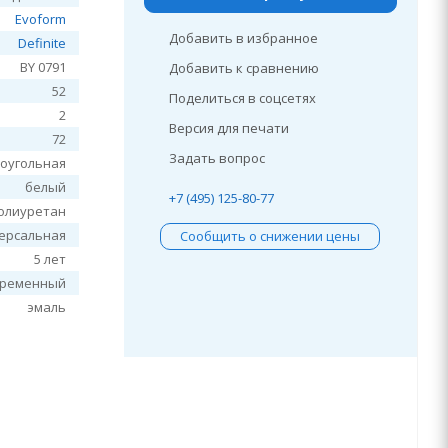
Evoform
Добавить в избранное
Definite
BY 0791
Добавить к сравнению
52
Поделиться в соцсетях
2
Версия для печати
72
Задать вопрос
оугольная
белый
+7 (495) 125-80-77
олиуретан
ерсальная
Сообщить о снижении цены
5 лет
временный
эмаль