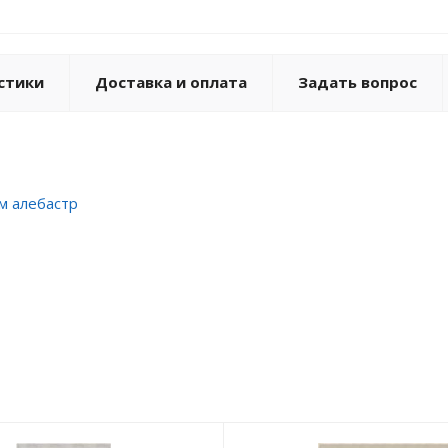
стики
Доставка и оплата
Задать вопрос
см алебастр