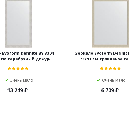
 Evoform Definite BY 3304
Зеркало Evoform Definite
6 см серебряный дождь
73x93 см травленое с
Очень мало
Очень мало
13 249
₽
6 709
₽