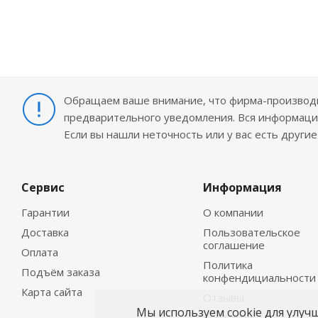
Обращаем ваше внимание, что фирма-производит
предварительного уведомления. Вся информация
Если вы нашли неточность или у вас есть други
Сервис
Информация
Гарантии
О компании
Доставка
Пользовательское
соглашение
Оплата
Политика
Подъём заказа
конфендициальности
Карта сайта
Отзывы
Мы используем cookie для улуч
Контакты