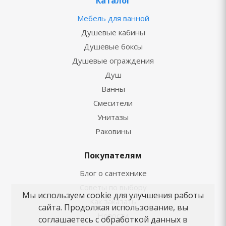
Каталог
Мебель для ванной
Душевые кабины
Душевые боксы
Душевые ограждения
Душ
Ванны
Смесители
Унитазы
Раковины
Покупателям
Блог о сантехнике
Советы по выбору
Мы используем cookie для улучшения работы
Как заказать
сайта. Продолжая использование, вы
Новости
соглашаетесь с обработкой данных в