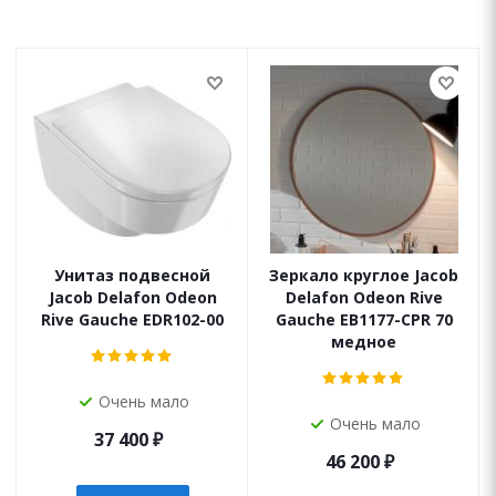
Унитаз подвесной
Зеркало круглое Jacob
Jacob Delafon Odeon
Delafon Odeon Rive
Rive Gauche EDR102-00
Gauche EB1177-CPR 70
медное
Очень мало
Очень мало
37 400
₽
46 200
₽