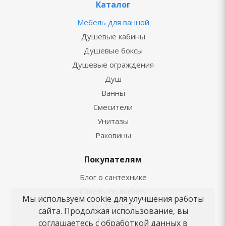
Каталог
Мебель для ванной
Душевые кабины
Душевые боксы
Душевые ограждения
Душ
Ванны
Смесители
Унитазы
Раковины
Покупателям
Блог о сантехнике
Советы по выбору
Мы используем cookie для улучшения работы
Как заказать
сайта. Продолжая использование, вы
Новости
соглашаетесь с обработкой данных в