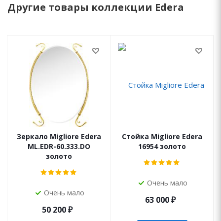
Другие товары коллекции Edera
Зеркало Migliore Edera
Стойка Migliore Edera
ML.EDR-60.333.DO
16954 золото
золото
Очень мало
Очень мало
63 000
₽
50 200
₽