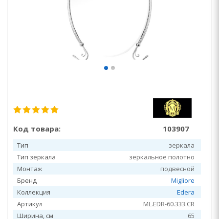
Код товара:
103907
Тип
зеркала
Тип зеркала
зеркальное полотно
Монтаж
подвесной
Бренд
Migliore
Коллекция
Edera
Артикул
ML.EDR-60.333.CR
Ширина, см
65