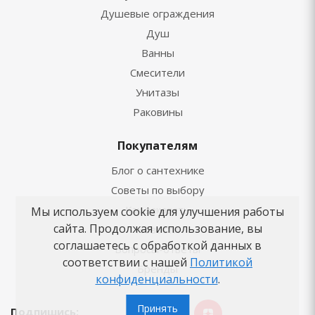
Душевые ограждения
Душ
Ванны
Смесители
Унитазы
Раковины
Покупателям
Блог о сантехнике
Советы по выбору
Как заказать
Мы используем cookie для улучшения работы
сайта. Продолжая использование, вы
Новости
соглашаетесь с обработкой данных в
Вопросы-ответы
соответствии с нашей
Политикой
Бренды
конфиденциальности
.
Принять
Подпишись: