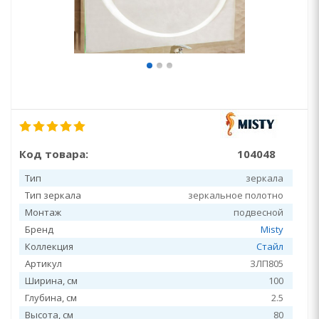
Код товара:
104048
Тип
зеркала
Тип зеркала
зеркальное полотно
Монтаж
подвесной
Бренд
Misty
Коллекция
Стайл
Артикул
ЗЛП805
Ширина, см
100
Глубина, см
2.5
Высота, см
80