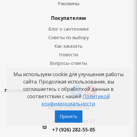
Раковины
Покупателям
Блог о сантехнике
Советы по выбору
Как заказать
Новости
Вопросы-ответы
Бренды
Мы используем cookie для улучшения работы
сайта. Продолжая использование, вы
соглашаетесь с обработкой данных в
Подпишись:
соответствии с нашей
Политикой
конфиденциальности
.
Наши контакты
Принять
+7 (495) 125-80-77
+7 (926) 282-55-05