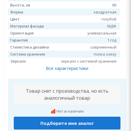
Высота, см
80
Форма
квадратная
Цвет
голубой
Материал фасада
МДФ
Ориентация
универсальная
Гарантия
1 год
Стилистика дизайна
современный
Система хранения
полка снизу
Зеркало
зеркало с системой хранения
Все характеристики
Товар снят с производства, но есть
аналогичный товар
Нет в наличии
Подберите мне аналог