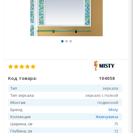
Код товара:
104058
Тип
зеркала
Тип зеркала
зеркало с полкой
Монтаж
подвесной
Бренд
Misty
Коллекция
Жемчужина
Ширина, см
75
Глубина, см
12