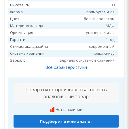
Высота, см
80
Форма
прямоугольная
Цвет
белый с золотом
Материал фасада
МДФ
Ориентация
универсальная
Гарантия
1 год
Стилистика дизайна
современный
Система хранения
полка снизу
Зеркало
зеркало с системой хранения
Все характеристики
Товар снят с производства, но есть
аналогичный товар
Нет в наличии
Подберите мне аналог