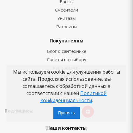
Ванны
Смесители
Унитазы
Раковины
Покупателям
Блог о сантехнике
Советы по выбору
Как заказать
Мы используем cookie для улучшения работы
Новости
сайта. Продолжая использование, вы
Вопросы-ответы
соглашаетесь с обработкой данных в
Бренды
соответствии с нашей
Политикой
конфиденциальности
.
Подпишись:
Принять
Наши контакты