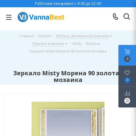
Работаем ежедневно с 9-00 до 22-00
Главная
-
Каталог
-
Мебель для ванной комнаты
-
Зеркала в ванную
-
Misty
-
Морена
-
Зеркало Misty Морена 90 золотая мозаика
0
Зеркало Misty Морена 90 золотая
мозаика
0
0