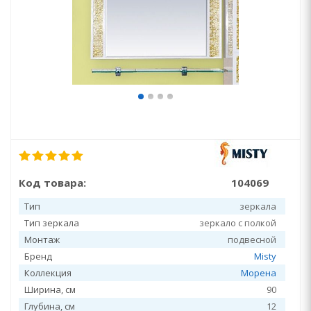
Код товара:
104069
Тип
зеркала
Тип зеркала
зеркало с полкой
Монтаж
подвесной
Бренд
Misty
Коллекция
Морена
Ширина, см
90
Глубина, см
12