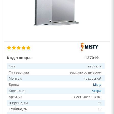
Код товара:
127019
Тип
зеркала
Тип зеркала
зеркало со шкафом
Монтаж
подвесной
Бренд
Misty
Коллекция
Астра
Артикул
Э-Аст04055-01СвЛ
Ширина, см
55
Глубина, см
16