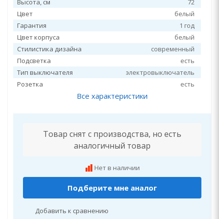
Высота, см
72
Цвет
белый
Гарантия
1 год
Цвет корпуса
белый
Стилистика дизайна
современный
Подсветка
есть
Тип выключателя
электровыключатель
Розетка
есть
Все характеристики
Товар снят с производства, но есть
аналогичный товар
Нет в наличии
Подберите мне аналог
Добавить к сравнению