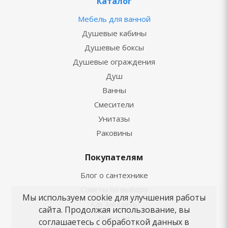
Каталог
Мебель для ванной
Душевые кабины
Душевые боксы
Душевые ограждения
Душ
Ванны
Смесители
Унитазы
Раковины
Покупателям
Блог о сантехнике
Советы по выбору
Мы используем cookie для улучшения работы
Как заказать
сайта. Продолжая использование, вы
Новости
соглашаетесь с обработкой данных в