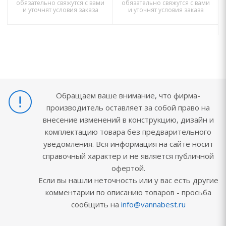
обязательно свяжутся с вами
обязательно свяжутся с вами
и уточнят условия заказа
и уточнят условия заказа
Обращаем ваше внимание, что фирма-
производитель оставляет за собой право на
внесение изменений в конструкцию, дизайн и
комплектацию товара без предварительного
уведомления. Вся информация на сайте носит
справочный характер и не является публичной
офертой.
Если вы нашли неточность или у вас есть другие
комментарии по описанию товаров - просьба
сообщить на
info@vannabest.ru