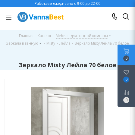
Работаем ежедневно с 9-00 до 22-00
Главная
-
Каталог
-
Мебель для ванной комнаты
-
Зеркала в ванную
-
Misty
-
Лейла
-
Зеркало Misty Лейла 70 белое
0
Зеркало Misty Лейла 70 белое
0
0