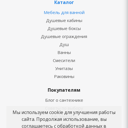
Каталог
Мебель для ванной
Душевые кабины
Душевые боксы
Душевые ограждения
Душ
Ванны
Смесители
Унитазы
Раковины
Покупателям
Блог о сантехнике
Советы по выбору
Мы используем cookie для улучшения работы
Как заказать
сайта. Продолжая использование, вы
Новости
соглашаетесь с обработкой данных в