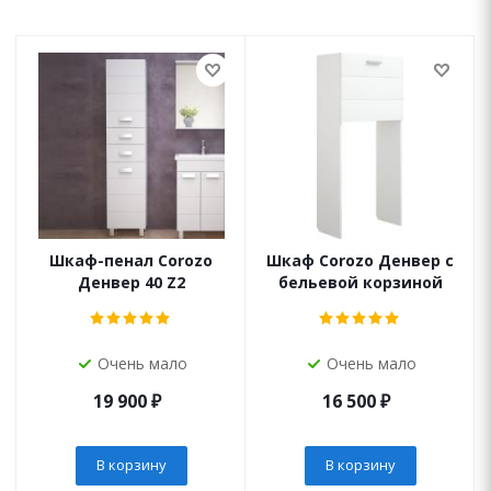
Шкаф-пенал Corozo
Шкаф Corozo Денвер с
Денвер 40 Z2
бельевой корзиной
Очень мало
Очень мало
19 900
₽
16 500
₽
В корзину
В корзину