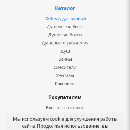
Каталог
Мебель для ванной
Душевые кабины
Душевые боксы
Душевые ограждения
Душ
Ванны
Смесители
Унитазы
Раковины
Покупателям
Блог о сантехнике
Советы по выбору
Мы используем cookie для улучшения работы
Как заказать
сайта. Продолжая использование, вы