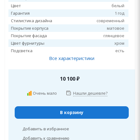
Цвет
белый
Гарантия
1 год
Стилистика дизайна
современный
Покрытие корпуса
матовое
Покрытие фасада
глянцевое
Цвет фурнитуры
хром
Подсветка
есть
Все характеристики
10 100
₽
Очень мало
Нашли дешевле?
В корзину
Добавить в избранное
Добавить к сравнению