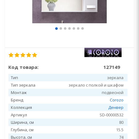
Код товара:
127149
Тип
зеркала
Тип зеркала
зеркало с полкой и шкафом
Монтаж
подвесной
Бренд
Corozo
Коллекция
Денвер
Артикул
SD-00000532
Ширина, см
80
Глубина, см
15.5
Высота, см
74