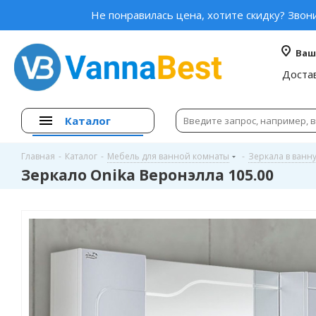
Не понравилась цена, хотите скидку? Звон
Ваш
Доста
Каталог
Главная
-
Каталог
-
Мебель для ванной комнаты
-
Зеркала в ванн
Зеркало Onika Веронэлла 105.00