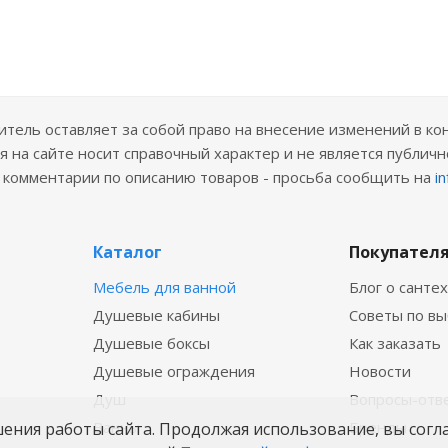
ель оставляет за собой право на внесение изменений в ко
 на сайте носит справочный характер и не является публичн
е комментарии по описанию товаров - просьба сообщить на
i
Каталог
Покупател
Мебель для ванной
Блог о санте
Душевые кабины
Советы по в
Душевые боксы
Как заказать
Душевые ограждения
Новости
Душ
Вопросы-отв
Ванны
Бренды
шения работы сайта. Продолжая использование, вы согл