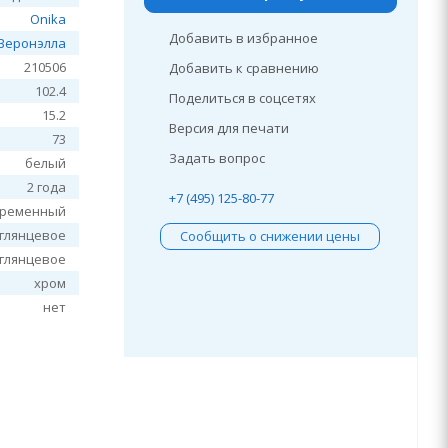
Onika
Добавить в избранное
Веронэлла
210506
Добавить к сравнению
102.4
Поделиться в соцсетях
15.2
Версия для печати
73
Задать вопрос
белый
2 года
+7 (495) 125-80-77
временный
глянцевое
Сообщить о снижении цены
глянцевое
хром
нет