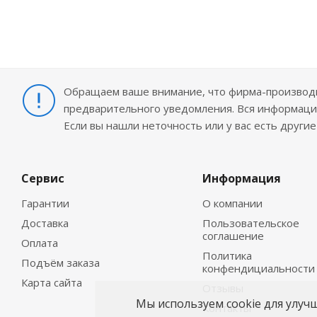
Обращаем ваше внимание, что фирма-производит
предварительного уведомления. Вся информация
Если вы нашли неточность или у вас есть други
Сервис
Информация
Гарантии
О компании
Доставка
Пользовательское
соглашение
Оплата
Политика
Подъём заказа
конфендициальности
Карта сайта
Отзывы
Мы используем cookie для улуч
Контакты