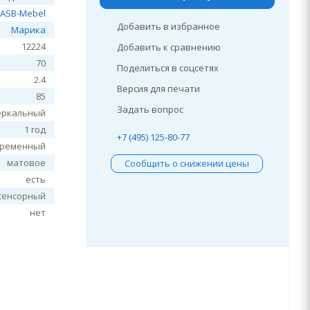
ASB-Mebel
Добавить в избранное
Марика
12224
Добавить к сравнению
70
Поделиться в соцсетях
2.4
Версия для печати
85
Задать вопрос
еркальный
1 год
+7 (495) 125-80-77
временный
матовое
Сообщить о снижении цены
есть
сенсорный
нет