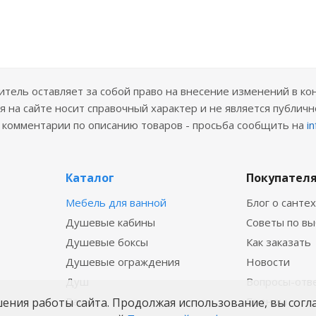
ель оставляет за собой право на внесение изменений в ко
 на сайте носит справочный характер и не является публичн
е комментарии по описанию товаров - просьба сообщить на
i
Каталог
Покупател
Мебель для ванной
Блог о санте
Душевые кабины
Советы по в
Душевые боксы
Как заказать
Душевые ограждения
Новости
Душ
Вопросы-отв
Ванны
Бренды
шения работы сайта. Продолжая использование, вы согл