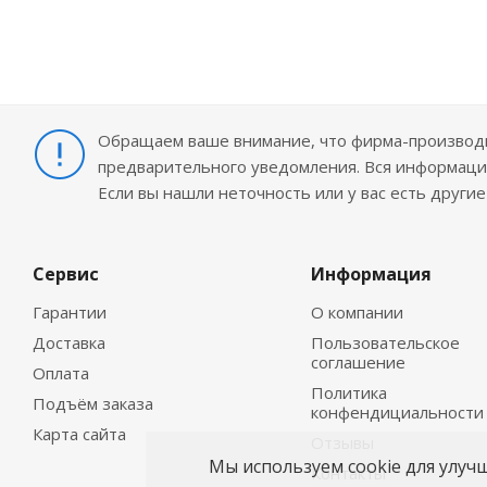
Обращаем ваше внимание, что фирма-производит
предварительного уведомления. Вся информация
Если вы нашли неточность или у вас есть други
Сервис
Информация
Гарантии
О компании
Доставка
Пользовательское
соглашение
Оплата
Политика
Подъём заказа
конфендициальности
Карта сайта
Отзывы
Мы используем cookie для улуч
Контакты