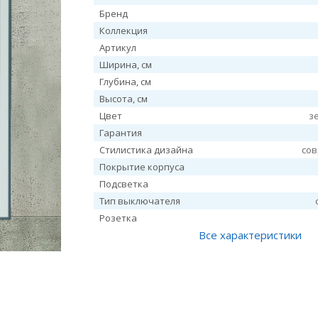
Бренд
Коллекция
Артикул
Ширина, см
Глубина, см
Высота, см
Цвет
з
Гарантия
Стилистика дизайна
со
Покрытие корпуса
Подсветка
Тип выключателя
Розетка
Все характеристики