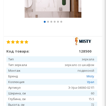
Код товара:
128500
Тип
зеркала
Тип зеркала
зеркало со шкафом
Монтаж
подвесной
Бренд
Misty
Коллекция
Урал
Артикул
Э-Ура-04060-021П
Ширина, см
60
Глубина, см
15.5
Высота, см
72