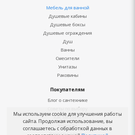
Мебель для ванной
Душевые кабины
Душевые боксы
Душевые ограждения
Душ
Ванны
Смесители
Унитазы
Раковины
Покупателям
Блог о сантехнике
Советы по выбору
Мы используем cookie для улучшения работы
Как заказать
сайта. Продолжая использование, вы
Новости
соглашаетесь с обработкой данных в
Вопросы-ответы