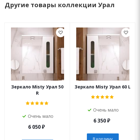
Другие товары коллекции Урал
Зеркало Misty Урал 50
Зеркало Misty Урал 60 L
R
Очень мало
Очень мало
6 350
₽
6 050
₽
В корзину