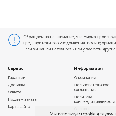
Обращаем ваше внимание, что фирма-производит
предварительного уведомления. Вся информация
Если вы нашли неточность или у вас есть други
Сервис
Информация
Гарантии
О компании
Доставка
Пользовательское
соглашение
Оплата
Политика
Подъём заказа
конфендициальности
Карта сайта
Отзывы
Мы используем cookie для улуч
Контакты