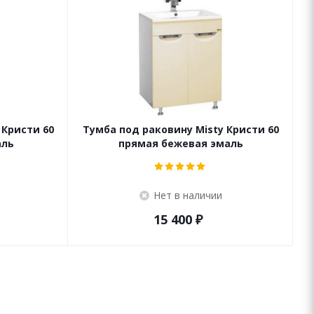
 Кристи 60
Тумба под раковину Misty Кристи 60
Т
аль
прямая бежевая эмаль
Нет в наличии
15 400
₽