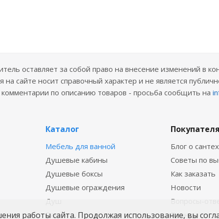
ель оставляет за собой право на внесение изменений в ко
 на сайте носит справочный характер и не является публичн
е комментарии по описанию товаров - просьба сообщить на
i
Каталог
Покупател
Мебель для ванной
Блог о санте
Душевые кабины
Советы по в
Душевые боксы
Как заказать
Душевые ограждения
Новости
Душ
Вопросы-отв
шения работы сайта. Продолжая использование, вы согл
Ванны
Бренды