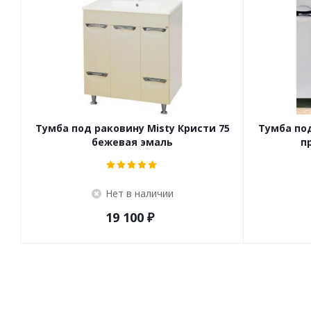
Тумба под раковину Misty Кристи 75
Тумба под
бежевая эмаль
п
Нет в наличии
19 100
₽