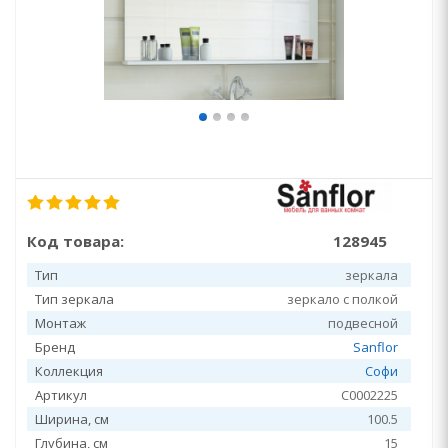
Код товара:
128945
Тип
зеркала
Тип зеркала
зеркало с полкой
Монтаж
подвесной
Бренд
Sanflor
Коллекция
Софи
Артикул
С0002225
Ширина, см
100.5
Глубина, см
15