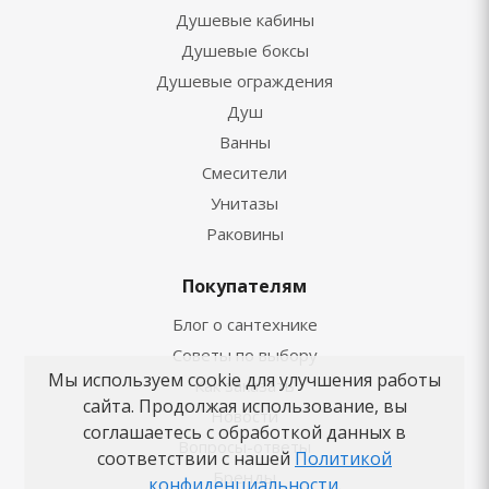
Душевые кабины
Душевые боксы
Душевые ограждения
Душ
Ванны
Смесители
Унитазы
Раковины
Покупателям
Блог о сантехнике
Советы по выбору
Мы используем cookie для улучшения работы
Как заказать
сайта. Продолжая использование, вы
Новости
соглашаетесь с обработкой данных в
Вопросы-ответы
соответствии с нашей
Политикой
Бренды
конфиденциальности
.