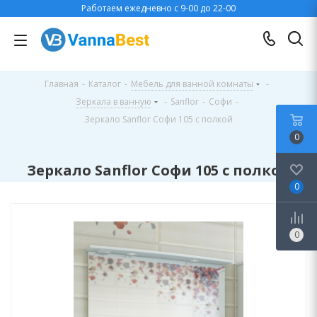
Работаем ежедневно с 9-00 до 22-00
Главная
-
Каталог
-
Мебель для ванной комнаты
-
Зеркала в ванную
-
Sanflor
-
Софи
-
Зеркало Sanflor Софи 105 с полкой
0
Зеркало Sanflor Софи 105 с полкой
0
0