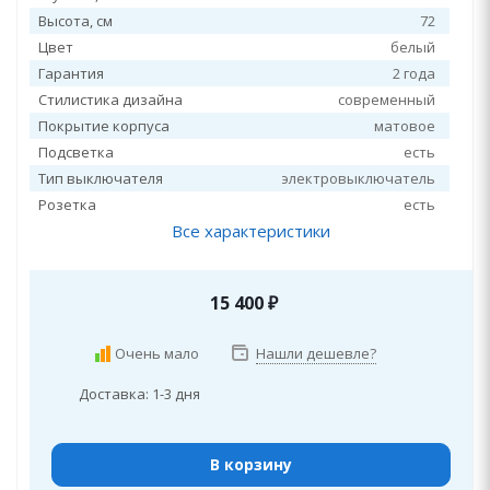
Высота, см
72
Цвет
белый
Гарантия
2 года
Стилистика дизайна
современный
Покрытие корпуса
матовое
Подсветка
есть
Тип выключателя
электровыключатель
Розетка
есть
Все характеристики
15 400
₽
Очень мало
Нашли дешевле?
Доставка: 1-3 дня
В корзину