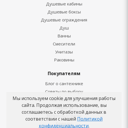
Душевые кабины
Душевые боксы
Душевые ограждения
Душ
Ванны
Смесители
Унитазы
Раковины
Покупателям
Блог о сантехнике
Советы по выбору
Мы используем cookie для улучшения работы
Как заказать
сайта. Продолжая использование, вы
Новости
соглашаетесь с обработкой данных в
Вопросы-ответы
соответствии с нашей
Политикой
Бренды
конфиденциальности
.