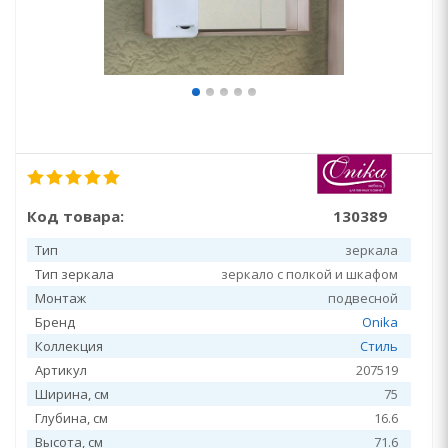
Код товара:
130389
Тип
зеркала
Тип зеркала
зеркало с полкой и шкафом
Монтаж
подвесной
Бренд
Onika
Коллекция
Стиль
Артикул
207519
Ширина, см
75
Глубина, см
16.6
Высота, см
71.6