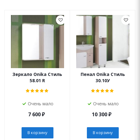
Зеркало Onika Стиль
Пенал Onika Стиль
58.01 R
30.10У
Очень мало
Очень мало
7 600
₽
10 300
₽
В корзину
В корзину