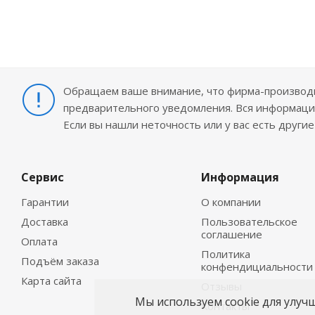
Обращаем ваше внимание, что фирма-производит
предварительного уведомления. Вся информация
Если вы нашли неточность или у вас есть други
Сервис
Информация
Гарантии
О компании
Доставка
Пользовательское
соглашение
Оплата
Политика
Подъём заказа
конфендициальности
Карта сайта
Отзывы
Мы используем cookie для улуч
Контакты