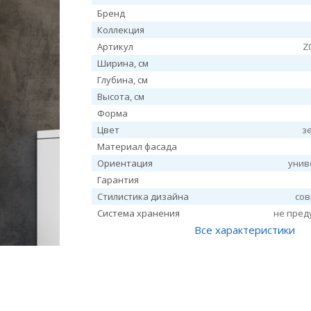
Бренд
Коллекция
Артикул
Z
Ширина, см
Глубина, см
Высота, см
Форма
Цвет
з
Материал фасада
Ориентация
унив
Гарантия
Стилистика дизайна
со
Система хранения
не пред
Все характеристики