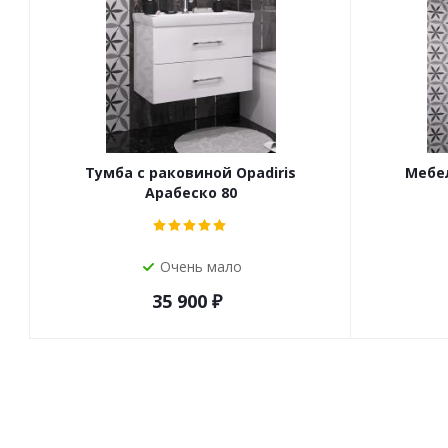
Тумба с раковиной Opadiris
Мебел
Арабеско 80
Очень мало
35 900
₽