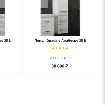
о 35 L
Пенал Opadiris Арабеско 35 R
Очень мало
30 600
₽