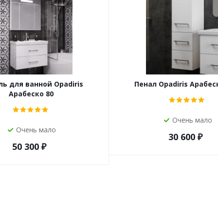
ь для ванной Opadiris
Пенал Opadiris Арабеск
Арабеско 80
Очень мало
Очень мало
30 600
₽
50 300
₽