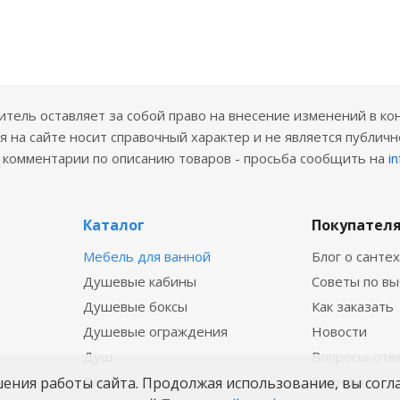
ель оставляет за собой право на внесение изменений в ко
 на сайте носит справочный характер и не является публичн
е комментарии по описанию товаров - просьба сообщить на
i
Каталог
Покупател
Мебель для ванной
Блог о санте
Душевые кабины
Советы по в
Душевые боксы
Как заказать
Душевые ограждения
Новости
Душ
Вопросы-отв
Ванны
Бренды
шения работы сайта. Продолжая использование, вы согл