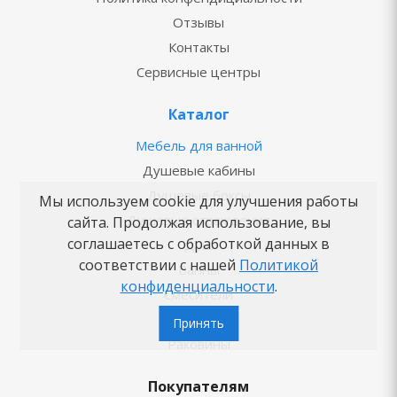
Отзывы
Контакты
Сервисные центры
Каталог
Мебель для ванной
Душевые кабины
Душевые боксы
Мы используем cookie для улучшения работы
Душевые ограждения
сайта. Продолжая использование, вы
соглашаетесь с обработкой данных в
Душ
соответствии с нашей
Политикой
Ванны
конфиденциальности
.
Смесители
Унитазы
Принять
Раковины
Покупателям