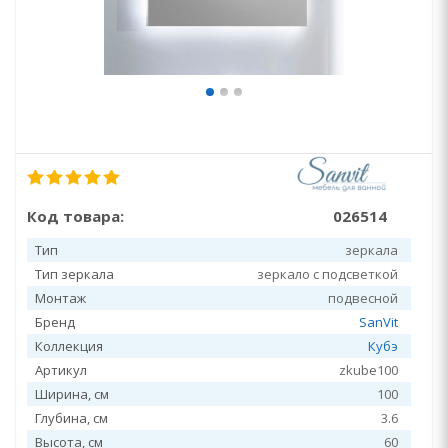
Код товара:
026514
Тип
зеркала
Тип зеркала
зеркало с подсветкой
Монтаж
подвесной
Бренд
SanVit
Коллекция
Кубэ
Артикул
zkube100
Ширина, см
100
Глубина, см
3.6
Высота, см
60