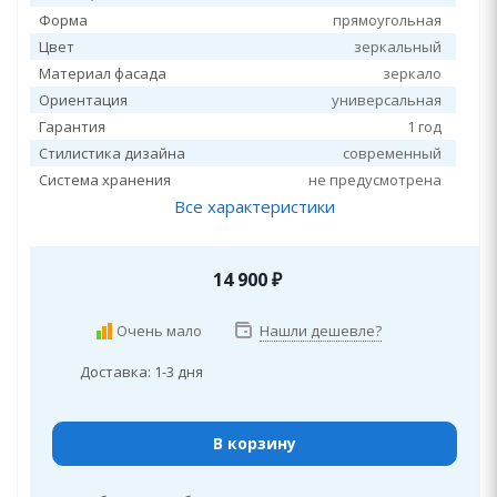
Форма
прямоугольная
Цвет
зеркальный
Материал фасада
зеркало
Ориентация
универсальная
Гарантия
1 год
Стилистика дизайна
современный
Система хранения
не предусмотрена
Все характеристики
14 900
₽
Очень мало
Нашли дешевле?
Доставка: 1-3 дня
В корзину