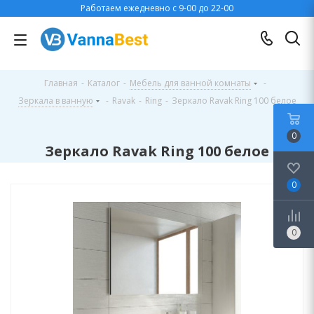
Работаем ежедневно с 9-00 до 22-00
Главная
-
Каталог
-
Мебель для ванной комнаты
-
Зеркала в ванную
-
Ravak
-
Ring
-
Зеркало Ravak Ring 100 белое
0
Зеркало Ravak Ring 100 белое
0
0