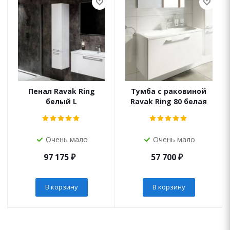
Пенал Ravak Ring
Тумба с раковиной
белый L
Ravak Ring 80 белая
Очень мало
Очень мало
97 175
₽
57 700
₽
В корзину
В корзину