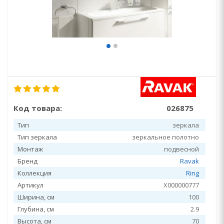
Код товара:
026875
Тип
зеркала
Тип зеркала
зеркальное полотно
Монтаж
подвесной
Бренд
Ravak
Коллекция
Ring
Артикул
X000000777
Ширина, см
100
Глубина, см
2.9
Высота, см
70