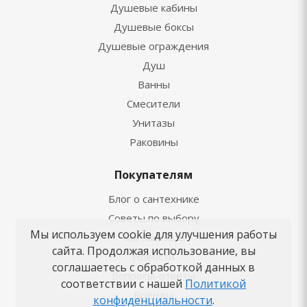
Душевые кабины
Душевые боксы
Душевые ограждения
Душ
Ванны
Смесители
Унитазы
Раковины
Покупателям
Блог о сантехнике
Советы по выбору
Мы используем cookie для улучшения работы
Как заказать
сайта. Продолжая использование, вы
Новости
соглашаетесь с обработкой данных в
Вопросы-ответы
соответствии с нашей
Политикой
Бренды
конфиденциальности
.