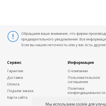
Обращаем ваше внимание, что фирма-производит
предварительного уведомления. Вся информация
Если вы нашли неточность или у вас есть други
Сервис
Информация
Гарантии
О компании
Доставка
Пользовательское
соглашение
Оплата
Политика
Подъём заказа
конфендициальности
Карта сайта
Отзывы
Мы используем cookie для улуч
Контакты