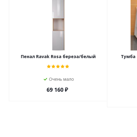
Пенал Ravak Rosa береза/белый
Тумба 
Очень мало
69 160
₽