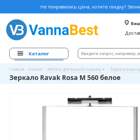
Не понравилась цена, хотите скидку? Звон
Ваш
Доста
Каталог
Главная
-
Каталог
-
Мебель для ванной комнаты
-
Зеркала в ванн
Зеркало Ravak Rosa М 560 белое