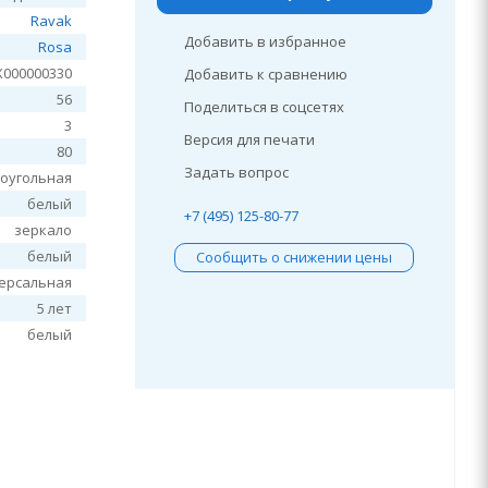
Ravak
Добавить в избранное
Rosa
X000000330
Добавить к сравнению
56
Поделиться в соцсетях
3
Версия для печати
80
Задать вопрос
оугольная
белый
+7 (495) 125-80-77
зеркало
белый
Сообщить о снижении цены
ерсальная
5 лет
белый