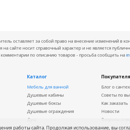
ель оставляет за собой право на внесение изменений в ко
 на сайте носит справочный характер и не является публичн
е комментарии по описанию товаров - просьба сообщить на
i
Каталог
Покупател
Мебель для ванной
Блог о санте
Душевые кабины
Советы по в
Душевые боксы
Как заказать
Душевые ограждения
Новости
Душ
Вопросы-отв
шения работы сайта. Продолжая использование, вы согл
Ванны
Бренды