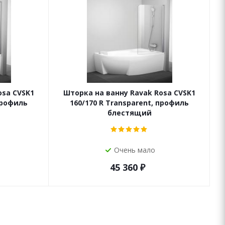
osa CVSK1
Шторка на ванну Ravak Rosa CVSK1
профиль
160/170 R Transparent, профиль
блестящий
Очень мало
45 360
₽