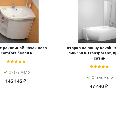
с раковиной Ravak Rosa
Шторка на ванну Ravak R
Comfort белая R
140/150 R Transparent, 
сатин
Очень мало
Очень мало
145 145
₽
47 440
₽