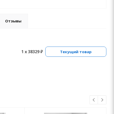
Отзывы
1 x 38329 ₽
Текущий товар