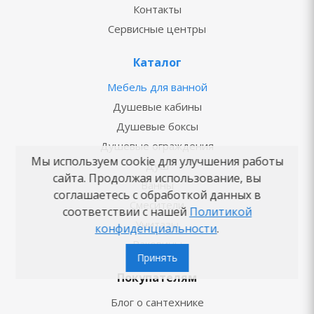
Контакты
Сервисные центры
Каталог
Мебель для ванной
Душевые кабины
Душевые боксы
Душевые ограждения
Мы используем cookie для улучшения работы
Душ
сайта. Продолжая использование, вы
Ванны
соглашаетесь с обработкой данных в
Смесители
соответствии с нашей
Политикой
Унитазы
конфиденциальности
.
Раковины
Принять
Покупателям
Блог о сантехнике