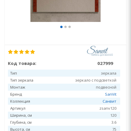
Код товара:
027999
Тип
зеркала
Тип зеркала
зеркало с подсветкой
Монтаж
подвесной
Бренд
SanVit
Коллекция
Санвит
Артикул
zsanv120
Ширина, см
120
Глубина, см
3.6
Высота, см
75