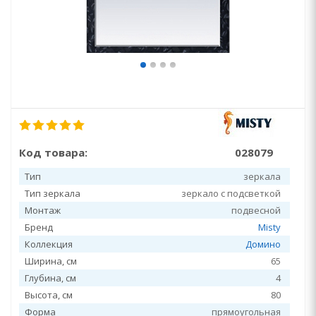
Код товара:
028079
Тип
зеркала
Тип зеркала
зеркало с подсветкой
Монтаж
подвесной
Бренд
Misty
Коллекция
Домино
Ширина, см
65
Глубина, см
4
Высота, см
80
Форма
прямоугольная