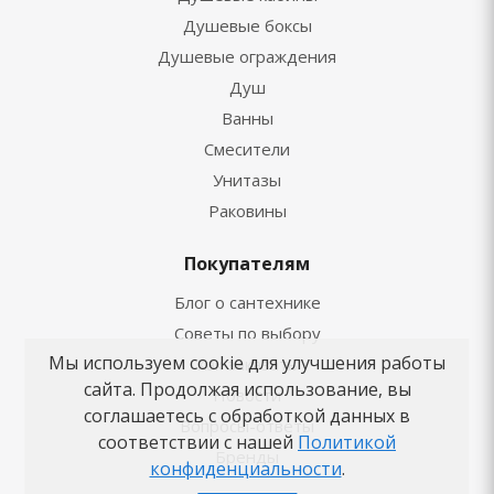
Душевые боксы
Душевые ограждения
Душ
Ванны
Смесители
Унитазы
Раковины
Покупателям
Блог о сантехнике
Советы по выбору
Мы используем cookie для улучшения работы
Как заказать
сайта. Продолжая использование, вы
Новости
соглашаетесь с обработкой данных в
Вопросы-ответы
соответствии с нашей
Политикой
Бренды
конфиденциальности
.