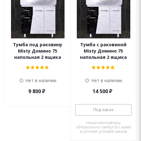
Тумба под раковину
Тумба с раковиной
Misty Домино 75
Misty Домино 75
напольная 2 ящика
напольная 2 ящика
Нет в наличии
Нет в наличии
9 800
₽
14 500
₽
Под заказ
Наши менеджеры
обязательно свяжутся с вами
и уточнят условия заказа