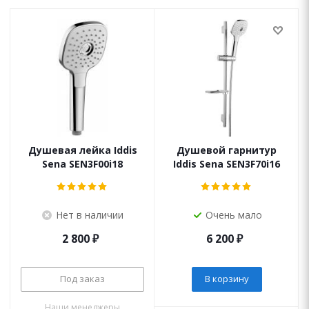
Душевая лейка Iddis
Душевой гарнитур
Sena SEN3F00i18
Iddis Sena SEN3F70i16
Нет в наличии
Очень мало
2 800
₽
6 200
₽
Под заказ
В корзину
Наши менеджеры