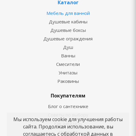
Каталог
Мебель для ванной
Душевые кабины
Душевые боксы
Душевые ограждения
Душ
Ванны
Смесители
Унитазы
Раковины
Покупателям
Блог о сантехнике
Советы по выбору
Мы используем cookie для улучшения работы
Как заказать
сайта. Продолжая использование, вы
Новости
соглашаетесь с обработкой данных в