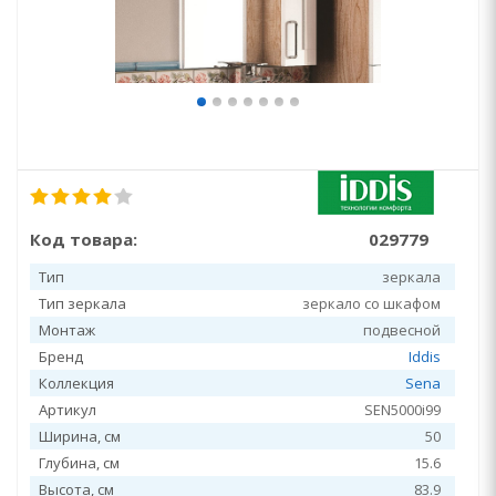
Код товара:
029779
Тип
зеркала
Тип зеркала
зеркало со шкафом
Монтаж
подвесной
Бренд
Iddis
Коллекция
Sena
Артикул
SEN5000i99
Ширина, см
50
Глубина, см
15.6
Высота, см
83.9