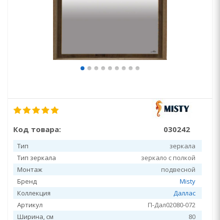
Код товара:
030242
Тип
зеркала
Тип зеркала
зеркало с полкой
Монтаж
подвесной
Бренд
Misty
Коллекция
Даллас
Артикул
П-Дал02080-072
Ширина, см
80