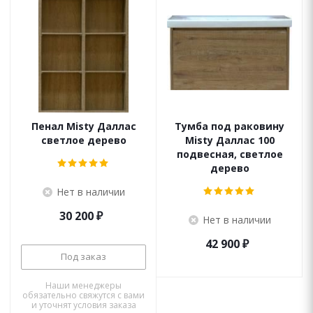
Пенал Misty Даллас
Тумба под раковину
светлое дерево
Misty Даллас 100
подвесная, светлое
дерево
Нет в наличии
30 200
₽
Нет в наличии
42 900
₽
Под заказ
Наши менеджеры
обязательно свяжутся с вами
и уточнят условия заказа