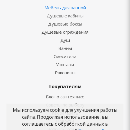
Мебель для ванной
Душевые кабины
Душевые боксы
Душевые ограждения
Душ
Ванны
Смесители
Унитазы
Раковины
Покупателям
Блог о сантехнике
Советы по выбору
Мы используем cookie для улучшения работы
Как заказать
сайта. Продолжая использование, вы
Новости
соглашаетесь с обработкой данных в
Вопросы-ответы