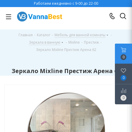
Работаем ежедневно с 9-00 до 22-00
Главная
-
Каталог
-
Мебель для ванной комнаты
-
Зеркала в ванную
-
Mixline
-
Престиж
-
Зеркало Mixline Престиж Арена 62
0
Зеркало Mixline Престиж Арена 62
0
0