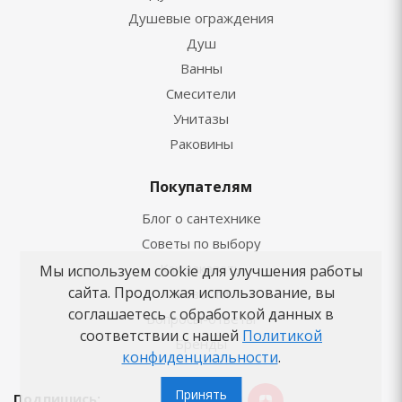
Душевые ограждения
Душ
Ванны
Смесители
Унитазы
Раковины
Покупателям
Блог о сантехнике
Советы по выбору
Как заказать
Мы используем cookie для улучшения работы
сайта. Продолжая использование, вы
Новости
соглашаетесь с обработкой данных в
Вопросы-ответы
соответствии с нашей
Политикой
Бренды
конфиденциальности
.
Принять
Подпишись: