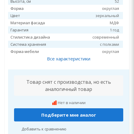
Высота, см
52
Форма
округлая
Цвет
зеркальный
Материал фасада
МДФ
Гарантия
1 год
Стилистика дизайна
современный
Система хранения
с полками
Форма мебели
округлая
Все характеристики
Товар снят с производства, но есть
аналогичный товар
Нет в наличии
Подберите мне аналог
Добавить к сравнению