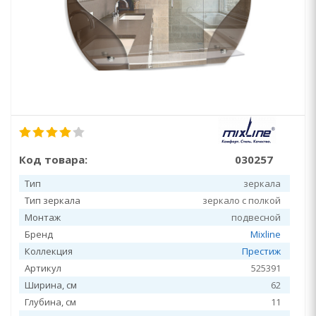
Код товара:
030257
Тип
зеркала
Тип зеркала
зеркало с полкой
Монтаж
подвесной
Бренд
Mixline
Коллекция
Престиж
Артикул
525391
Ширина, см
62
Глубина, см
11