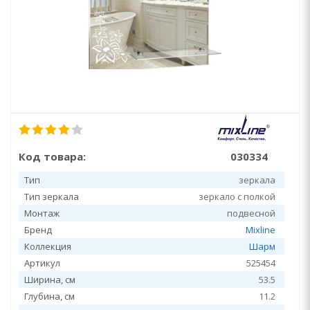
Код товара:
030334
Тип
зеркала
Тип зеркала
зеркало с полкой
Монтаж
подвесной
Бренд
Mixline
Коллекция
Шарм
Артикул
525454
Ширина, см
53.5
Глубина, см
11.2