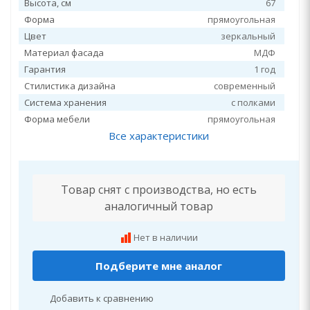
Высота, см
67
Форма
прямоугольная
Цвет
зеркальный
Материал фасада
МДФ
Гарантия
1 год
Стилистика дизайна
современный
Система хранения
с полками
Форма мебели
прямоугольная
Все характеристики
Товар снят с производства, но есть
аналогичный товар
Нет в наличии
Подберите мне аналог
Добавить к сравнению