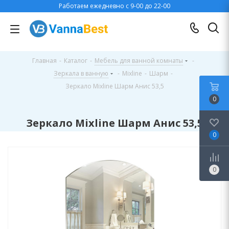
Работаем ежедневно с 9-00 до 22-00
Главная
-
Каталог
-
Мебель для ванной комнаты
-
Зеркала в ванную
-
Mixline
-
Шарм
-
Зеркало Mixline Шарм Анис 53,5
0
Зеркало Mixline Шарм Анис 53,5
0
0