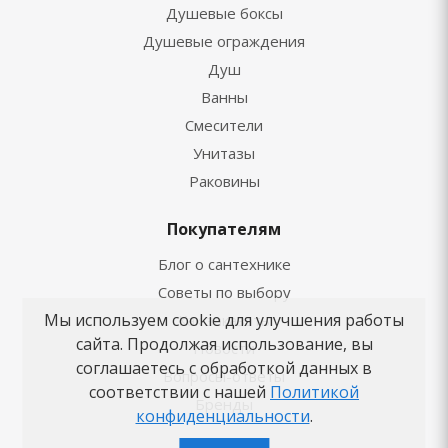
Душевые боксы
Душевые ограждения
Душ
Ванны
Смесители
Унитазы
Раковины
Покупателям
Блог о сантехнике
Советы по выбору
Мы используем cookie для улучшения работы
Как заказать
сайта. Продолжая использование, вы
Новости
соглашаетесь с обработкой данных в
Вопросы-ответы
соответствии с нашей
Политикой
Бренды
конфиденциальности
.