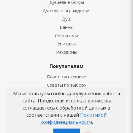
Душевые боксы
Душевые ограждения
Душ
Ванны
Смесители
Унитазы
Раковины
Покупателям
Блог о сантехнике
Советы по выбору
Как заказать
Мы используем cookie для улучшения работы
сайта. Продолжая использование, вы
Новости
соглашаетесь с обработкой данных в
Вопросы-ответы
соответствии с нашей
Политикой
Бренды
конфиденциальности
.