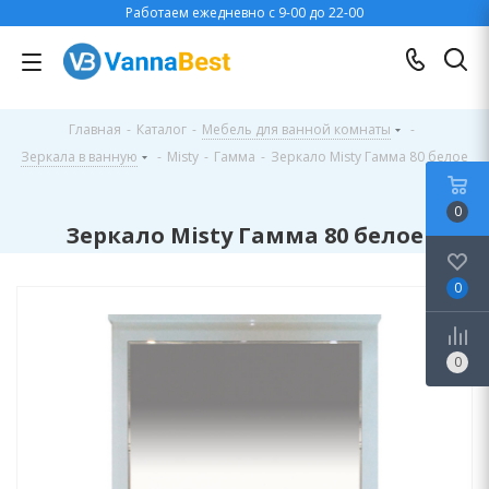
Работаем ежедневно с 9-00 до 22-00
Главная
-
Каталог
-
Мебель для ванной комнаты
-
Зеркала в ванную
-
Misty
-
Гамма
-
Зеркало Misty Гамма 80 белое
0
Зеркало Misty Гамма 80 белое
0
0