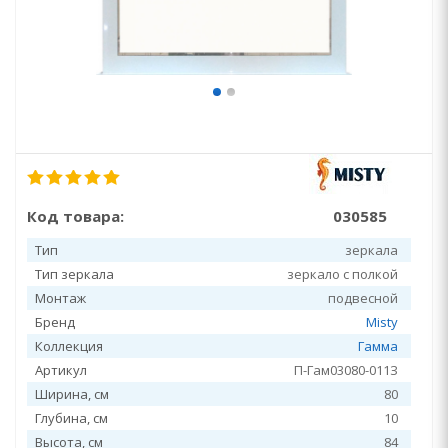
Код товара:
030585
Тип
зеркала
Тип зеркала
зеркало с полкой
Монтаж
подвесной
Бренд
Misty
Коллекция
Гамма
Артикул
П-Гам03080-011З
Ширина, см
80
Глубина, см
10
Высота, см
84